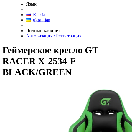
Язык
Russian
ukrainian
Личный кабинет
Авторизация / Регистрация
Геймерское кресло GT
RACER X-2534-F
BLACK/GREEN