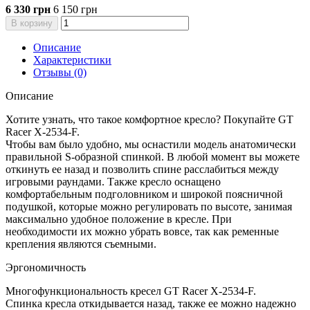
6 330 грн
6 150 грн
В корзину
Описание
Характеристики
Отзывы (0)
Описание
Хотите узнать, что такое комфортное кресло? Покупайте GT
Racer X-2534-F.
Чтобы вам было удобно, мы оснастили модель анатомически
правильной S-образной спинкой. В любой момент вы можете
откинуть ее назад и позволить спине расслабиться между
игровыми раундами. Также кресло оснащено
комфортабельным подголовником и широкой поясничной
подушкой, которые можно регулировать по высоте, занимая
максимально удобное положение в кресле. При
необходимости их можно убрать вовсе, так как ременные
крепления являются съемными.
Эргономичность
Многофункциональность кресел GT Racer X-2534-F.
Спинка кресла откидывается назад, также ее можно надежно