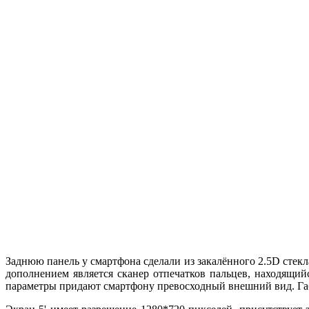
Заднюю панель у смартфона сделали из закалённого 2.5D стек
дополнением является сканер отпечатков пальцев, находящий
параметры придают смартфону превосходный внешний вид. Габ