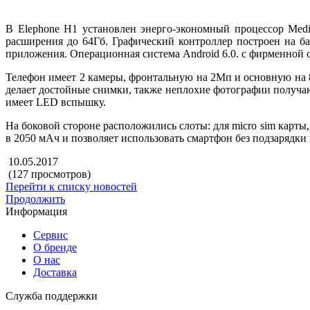
В Elephone H1 установлен энерго-экономный процессор Med
расширения до 64Гб. Графический контроллер построен на ба
приложения. Операционная система Android 6.0. с фирменной 
Телефон имеет 2 камеры, фронтальную на 2Мп и основную на 
делает достойные снимки, также неплохие фотографии получаю
имеет LED вспышку.
На боковой стороне расположились слоты: для micro sim карты
в 2050 мАч и позволяет использовать смартфон без подзарядки 
10.05.2017
(127 просмотров)
Перейти к списку новостей
Продолжить
Информация
Сервис
О бренде
О нас
Доставка
Служба поддержки