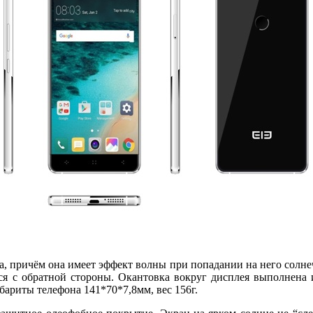
ла, причём она имеет эффект волны при попадании на него солне
ся с обратной стороны. Окантовка вокруг дисплея выполнена из
ариты телефона 141*70*7,8мм, вес 156г.