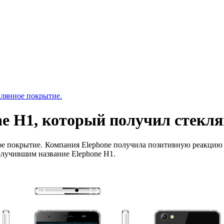
клянное покрытие.
e H1, который получил стекля
е покрытие. Компания Elephone получила позитивную реакцию 
олучившим название Elephone H1.