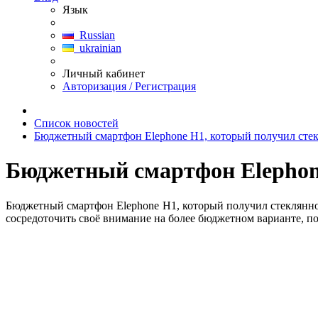
Язык
Russian
ukrainian
Личный кабинет
Авторизация / Регистрация
Список новостей
Бюджетный смартфон Elephone H1, который получил сте
Бюджетный смартфон Elephon
Бюджетный смартфон Elephone H1, который получил стеклянно
сосредоточить своё внимание на более бюджетном варианте, п