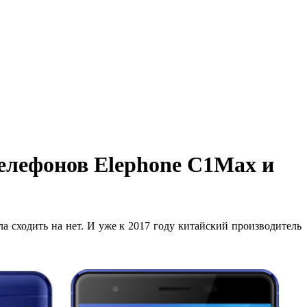
телефонов Elephone C1Max и
а сходить на нет. И уже к 2017 году китайский производитель