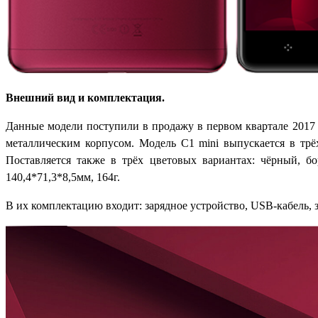
Внешний вид и комплектация.
Данные модели поступили в продажу в первом квартале 2017 г
металлическим корпусом. Модель C1 mini выпускается в трё
Поставляется также в трёх цветовых вариантах: чёрный, б
140,4*71,3*8,5мм, 164г.
В их комплектацию входит: зарядное устройство, USB-кабель, з