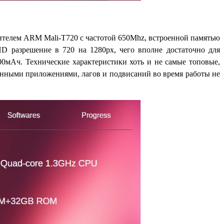
ителем ARM Mali-T720 с частотой 650Mhz, встроенной памятью
 разрешение в 720 на 1280px, чего вполне достаточно для
00мАч. Технические характеристики хоть и не самые топовые,
енными приложениями, лагов и подвисаний во время работы не