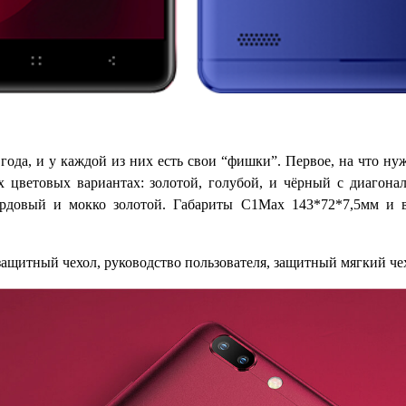
ода, и у каждой из них есть свои “фишки”. Первое, на что ну
х цветовых вариантах: золотой, голубой, и чёрный с диагонал
ордовый и мокко золотой. Габариты С1Max 143*72*7,5мм и в
ащитный чехол, руководство пользователя, защитный мягкий чехо