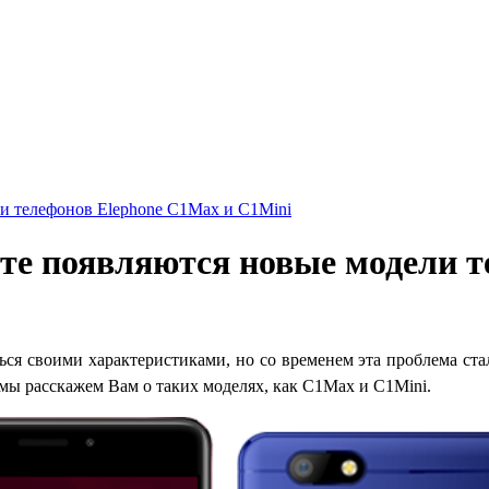
ли телефонов Elephone C1Max и C1Mini
нте появляются новые модели 
ся своими характеристиками, но со временем эта проблема стал
 мы расскажем Вам о таких моделях, как C1Max и C1Mini.