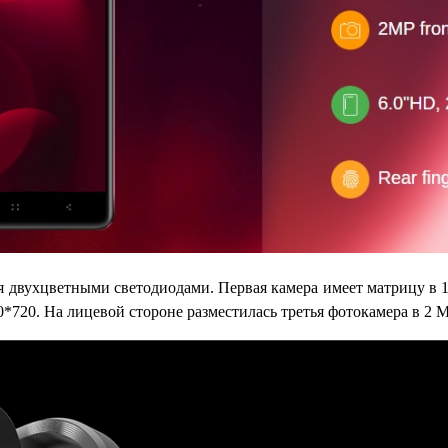
двухцветными светодиодами. Первая камера имеет матрицу в 13M
0*720. На лицевой стороне разместилась третья фотокамера в 2 