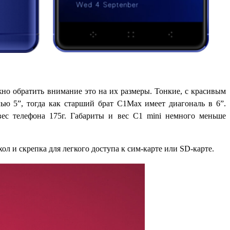
жно обратить внимание это на их размеры. Тонкие, с красивым
ью 5”, тогда как старший брат С1Max имеет диагональ в 6”.
ес телефона 175г. Габариты и вес C1 mini немного меньше
л и скрепка для легкого доступа к сим-карте или SD-карте.