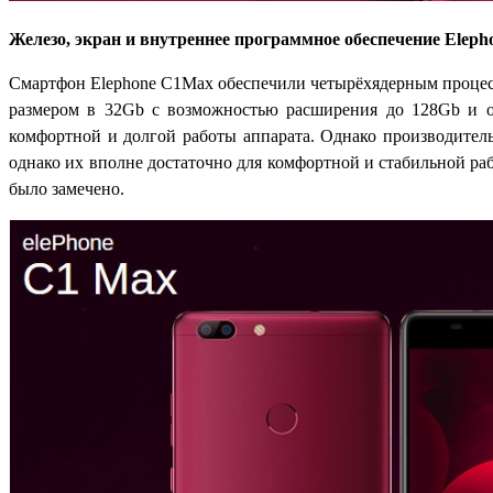
Железо, экран и внутреннее программное обеспечение Elep
Смартфон Elephone C1Max обеспечили четырёхядерным процесс
размером в 32Gb с возможностью расширения до 128Gb и оп
комфортной и долгой работы аппарата. Однако производитель
однако их вполне достаточно для комфортной и стабильной р
было замечено.