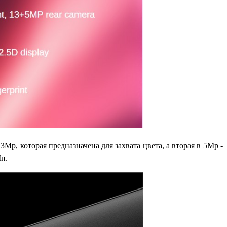
p, которая предназначена для захвата цвета, а вторая в 5Mp -
Мп.