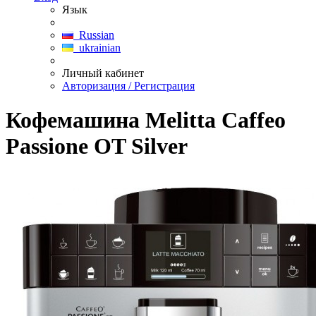
Язык
Russian
ukrainian
Личный кабинет
Авторизация / Регистрация
Кофемашина Melitta Caffeo
Passione OT Silver