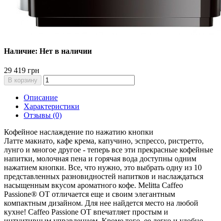
Наличие: Нет в наличии
29 419 грн
В корзину
Описание
Характеристики
Отзывы (0)
Кофейное наслаждение по нажатию кнопки
Латте макиато, кафе крема, капучино, эспрессо, ристретто,
лунго и многое другое - теперь все эти прекрасные кофейные
напитки, молочная пена и горячая вода доступны одним
нажатием кнопки. Все, что нужно, это выбрать одну из 10
представленных разновидностей напитков и наслаждаться
насыщенным вкусом ароматного кофе. Melitta Caffeo
Passione® OT отличается еще и своим элегантным
компактным дизайном. Для нее найдется место на любой
кухне! Caffeo Passione OT впечатляет простым и
интуитивным управлением. Кроме того, ее легко и удобно