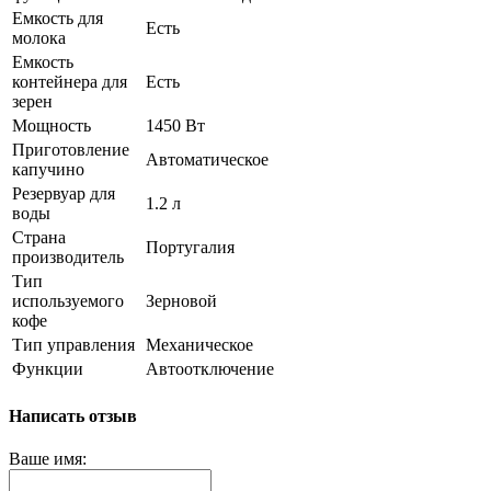
Емкость для
Есть
молока
Емкость
контейнера для
Есть
зерен
Мощность
1450 Вт
Приготовление
Автоматическое
капучино
Резервуар для
1.2 л
воды
Страна
Португалия
производитель
Тип
используемого
Зерновой
кофе
Тип управления
Механическое
Функции
Автоотключение
Написать отзыв
Ваше имя: