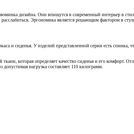
изюминка дизайна. Они впишутся в современный интерьер в стил
 расслабиться. Эргономика является решающим фактором в стуль
ркаса и сиденья. У изделий представленной серии есть спинка, ч
ткани, которая определяет качество сиденья и его комфорт. Отл
о допустимая нагрузка составляет 110 килограмм.