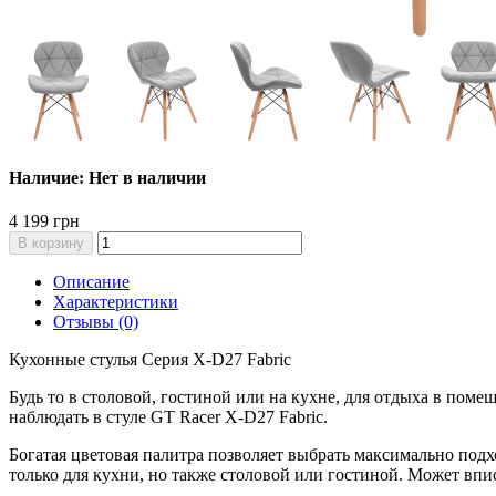
Наличие: Нет в наличии
4 199 грн
В корзину
Описание
Характеристики
Отзывы (0)
Кухонные стулья Серия X-D27 Fabric
Будь то в столовой, гостиной или на кухне, для отдыха в по
наблюдать в стуле GT Racer X-D27 Fabric.
Богатая цветовая палитра позволяет выбрать максимально под
только для кухни, но также столовой или гостиной. Может впи