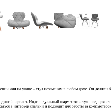
мещении или на улице – стул незаменим в любом доме. Он долже
ходящий вариант. Индивидуальный шарм этого стула подчеркнет 
саться в интерьер спальни и подходит для работы за компьютеро