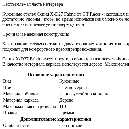
Неотъемлемая часть интерьера
Кухонные стулья Серия X-D27 Fabric от GT Racer - настоящая 
достаточно удобны, чтобы во время использования можно было
обеспечивает идеальную поддержку тела
Прочная и надежная конструкция
Как правило, стулья состоят из двух основных компонентов: ка
подходят для комфортного времяпрепровождения.
Серия X-D27 Fabric имеет прочную обивку из износоустойчивой 
В качестве материала каркаса используется дерево. Максимальн
Основные характеристики
Вид
Кухонные
Цвет
Светло-серый
Материал обивки
Износоустойчивая ткань
Материал каркаса
Дерево
Максимальная нагрузка, кг
110
Ножки
Прямые
Дополнительные характеристики
Особенности
Со спинкой