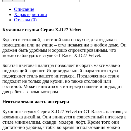
Описание
Характеристики
Отзывы (0)
Кухонные стулья Серия X-D27 Velvet
Будь то в столовой, гостиной или на кухне, для отдыха в
помещении или на улице – стул незаменим в любом доме. Он
должен быть удобным и хорошо спроектированным, что
можно наблюдать в стуле GT Racer X-D27 Velvet.
Богатая цветовая палитра позволяет выбрать максимально
подходящий вариант. Индивидуальный шарм этого стула
подчеркнет стиль вашего интерьера. Предложенная серия
подходит не только для кухни, но также столовой или
гостиной. Может вписаться в интерьер спальни и подходит
для работы за компьютером.
Неотъемлемая часть интерьера
Кухонные стулья Серия X-D27 Velvet от GT Racer - настоящая
изюминка дизайна. Они впишутся в современный интерьер в
стиле минимализм, сканди, модерн, лофт. Кроме того они
достаточно удобны, чтобы во время использования можно