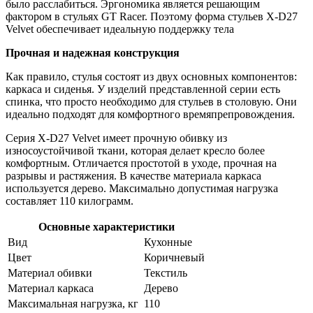
было расслабиться. Эргономика является решающим
фактором в стульях GT Racer. Поэтому форма стульев X-D27
Velvet обеспечивает идеальную поддержку тела
Прочная и надежная конструкция
Как правило, стулья состоят из двух основных компонентов:
каркаса и сиденья. У изделий представленной серии есть
спинка, что просто необходимо для стульев в столовую. Они
идеально подходят для комфортного времяпрепровождения.
Серия X-D27 Velvet имеет прочную обивку из
износоустойчивой ткани, которая делает кресло более
комфортным. Отличается простотой в уходе, прочная на
разрывы и растяжения. В качестве материала каркаса
используется дерево. Максимально допустимая нагрузка
составляет 110 килограмм.
Основные характеристики
Вид
Кухонные
Цвет
Коричневый
Материал обивки
Текстиль
Материал каркаса
Дерево
Максимальная нагрузка, кг
110