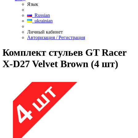
Язык
Russian
ukrainian
Личный кабинет
Авторизация / Регистрация
Комплект стульев GT Racer
X-D27 Velvet Brown (4 шт)