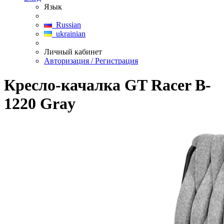
Язык
Russian
ukrainian
Личный кабинет
Авторизация / Регистрация
Кресло-качалка GT Racer B-
1220 Gray