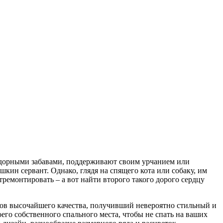
задорными забавами, поддерживают своим урчанием или
кин сервант. Однако, глядя на спящего кота или собаку, им
тремонтировать – а вот найти второго такого дорого сердцу
лов высочайшего качества, получивший невероятно стильный и
о собственного спального места, чтобы не спать на ваших