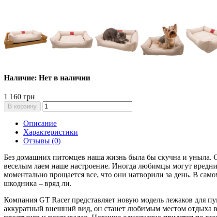
Наличие: Нет в наличии
1 160 грн
В корзину
Описание
Характеристики
Отзывы (0)
Без домашних питомцев наша жизнь была бы скучна и уныла. 
веселым лаем наше настроение. Иногда любимцы могут вреднича
моментально прощается все, что они натворили за день. В само
шкодника – вряд ли.
Компания GT Racer представляет новую модель лежаков для п
аккуратный внешний вид, он станет любимым местом отдыха в