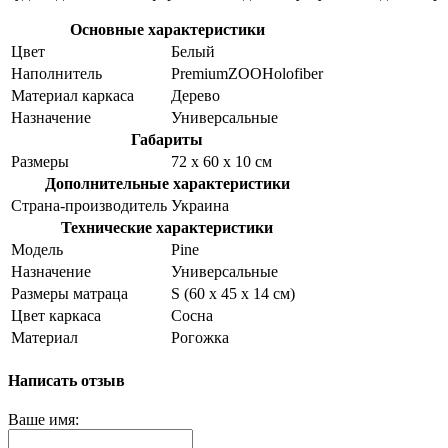
Основные характеристики
Цвет
Белый
Наполнитель
PremiumZOOHolofiber
Материал каркаса
Дерево
Назначение
Универсальные
Габариты
Размеры
72 х 60 х 10 см
Дополнительные характеристики
Страна-производитель
Украина
Технические характеристики
Модель
Pine
Назначение
Универсальные
Размеры матраца
S (60 х 45 х 14 см)
Цвет каркаса
Сосна
Материал
Рогожка
Написать отзыв
Ваше имя: