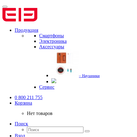
Продукция
Смартфоны
Электроника
Аксессуары
– Наушники
Сервис
0 800 211 755
Корзина
Нет товаров
Поиск
Вход