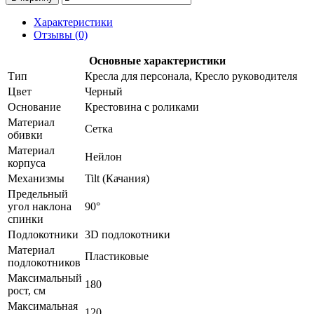
Характеристики
Отзывы (0)
Основные характеристики
Тип
Кресла для персонала, Кресло руководителя
Цвет
Черный
Основание
Крестовина с роликами
Материал
Сетка
обивки
Материал
Нейлон
корпуса
Механизмы
Tilt (Качания)
Предельный
угол наклона
90°
спинки
Подлокотники
3D подлокотники
Материал
Пластиковые
подлокотников
Максимальный
180
рост, см
Максимальная
120