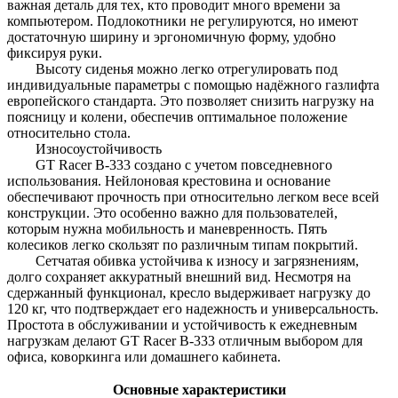
важная деталь для тех, кто проводит много времени за
компьютером. Подлокотники не регулируются, но имеют
достаточную ширину и эргономичную форму, удобно
фиксируя руки.
Высоту сиденья можно легко отрегулировать под
индивидуальные параметры с помощью надёжного газлифта
европейского стандарта. Это позволяет снизить нагрузку на
поясницу и колени, обеспечив оптимальное положение
относительно стола.
Износоустойчивость
GT Racer B-333 создано с учетом повседневного
использования. Нейлоновая крестовина и основание
обеспечивают прочность при относительно легком весе всей
конструкции. Это особенно важно для пользователей,
которым нужна мобильность и маневренность. Пять
колесиков легко скользят по различным типам покрытий.
Сетчатая обивка устойчива к износу и загрязнениям,
долго сохраняет аккуратный внешний вид. Несмотря на
сдержанный функционал, кресло выдерживает нагрузку до
120 кг, что подтверждает его надежность и универсальность.
Простота в обслуживании и устойчивость к ежедневным
нагрузкам делают GT Racer B-333 отличным выбором для
офиса, коворкинга или домашнего кабинета.
Основные характеристики