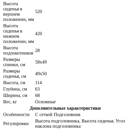
Высота
сиденья в
520
верхнем
положении, мм
Высота
сиденья в
420
нижнем
положении, мм
Высота
28
подлокотников
Размеры
58х49
спинки, см
Размеры
49х50
сиденья, см
Высота, см
114
Глубина, см
63
Ширина, см
68
Вес, кг
Основные
Дополнительные характеристики
Особенности
С сеткой Подголовник
Высота подголовника, Высота сиденья, Угол
Регулировки
наклона подголовника