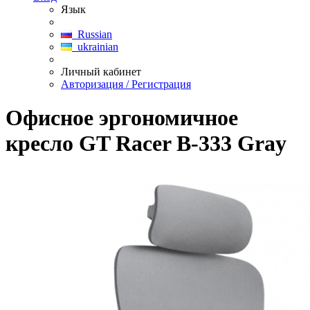
Язык
Russian
ukrainian
Личный кабинет
Авторизация / Регистрация
Офисное эргономичное
кресло GT Racer B-333 Gray