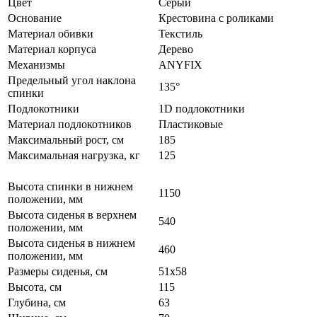
Цвет
Серый
Основание
Крестовина с роликами
Материал обивки
Текстиль
Материал корпуса
Дерево
Механизмы
ANYFIX
Предельный угол наклона
135°
спинки
Подлокотники
1D подлокотники
Материал подлокотников
Пластиковые
Максимальный рост, см
185
Максимальная нагрузка, кг
125
Высота спинки в нижнем
1150
положении, мм
Высота сиденья в верхнем
540
положении, мм
Высота сиденья в нижнем
460
положении, мм
Размеры сиденья, см
51х58
Высота, см
115
Глубина, см
63