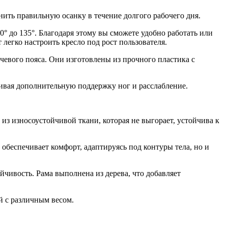
ить правильную осанку в течение долгого рабочего дня.
° до 135°. Благодаря этому вы сможете удобно работать или
легко настроить кресло под рост пользователя.
чевого пояса. Они изготовлены из прочного пластика с
чивая дополнительную поддержку ног и расслабление.
з износоустойчивой ткани, которая не выгорает, устойчива к
 обеспечивает комфорт, адаптируясь под контуры тела, но и
чивость. Рама выполнена из дерева, что добавляет
й с различным весом.