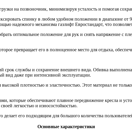
рузки на позвоночник, минимизируя усталость и помогая сохран
ксировать спинку в любом удобном положении в диапазоне от 90
ощью надежного механизма газлифт Евростандарт, что позволяет 
брать оптимальное положение для рук и снять напряжение с пле
торое превращает его в полноценное место для отдыха, обеспе
й срок службы и сохранение внешнего вида. Обивка выполнена и
ный вид даже при интенсивной эксплуатации.
я высокой плотностью и эластичностью. Этот материал не только
ми, которые обеспечивают плавное передвижение кресла и устой
 своей легкостью и износостойкостью.
то делает его подходящим для большого количества пользователе
Основные характеристики