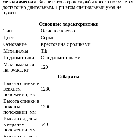
металлическая
. За счет этого срок службы кресла получается
достаточно длительным. При этом специальный уход не
нужен.
Основные характеристики
Тип
Офисное кресло
Цвет
Серый
Основание
Крестовина с роликами
Механизмы
Tilt
Подлокотники
С подлокотниками
Максимальная
120
нагрузка, кг
Габариты
Высота спинки в
верхнем
1280
положении, мм
Высота спинки в
нижнем
1200
положении, мм
Высота сиденья
в верхнем
540
положении, мм
Высота сиденья