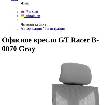
Язык
Russian
ukrainian
Личный кабинет
Авторизация / Регистрация
Офисное кресло GT Racer B-
0070 Gray