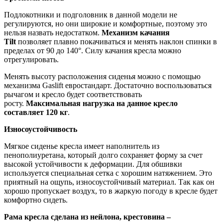
Подлокотники и подголовник в данной модели не
регулируются, но они широкие и комфортные, поэтому это
нельзя назвать недостатком.
Механизм качания
Tilt
позволяет плавно покачиваться и менять наклон спинки в
пределах от 90 до 140°. Силу качания кресла можно
отрегулировать.
Менять высоту расположения сиденья можно с помощью
механизма Gaslift евростандарт. Достаточно воспользоваться
рычагом и кресло будет соответствовать
росту.
Максимальная нагрузка на данное кресло
составляет 120 кг
.
Износоустойчивость
Мягкое сиденье кресла имеет наполнитель из
пенополиуретана, который долго сохраняет форму за счет
высокой устойчивости к деформации. Для обшивки
используется специальная сетка с хорошим натяжением. Это
приятный на ощупь, износоустойчивый материал. Так как он
хорошо пропускает воздух, то в жаркую погоду в кресле будет
комфортно сидеть.
Рама кресла сделана из нейлона, крестовина –