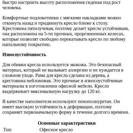
быстро настроить высоту расположения сиденья под рост
человека.
Комфортные подлокотники с мягкими накладками можно
откинуть назад и придвинуть кресло ближе к столу.
Крестовина пятилучевая, поэтому делает кресло устойчивым,
она расположена на 5-ти прочных, прорезиненных колесах,
которые позволят свободно перекатывать кресло по любому
напольному покрытию.
Износоустойчивость
Для обивки кресла используется экокожа. Это безопасный
материал, который не вызывает аллергию и не нуждается в
сложном уходе. Рама для кресла сделана из дерева, а
крестовина нейлоновая. Это прочные и износоустойчивые
материалы в изготовлении офисной мебели. Кресло
выдерживает максимальную нагрузку до 120 кг.
В качестве наполнителя используют пенополиуретан. Он
имеет высокую устойчивость к деформации, поэтому
сохраняет первоначальную форму в течение долгого времени.
Основные характеристики
Тип
Офисное кресло