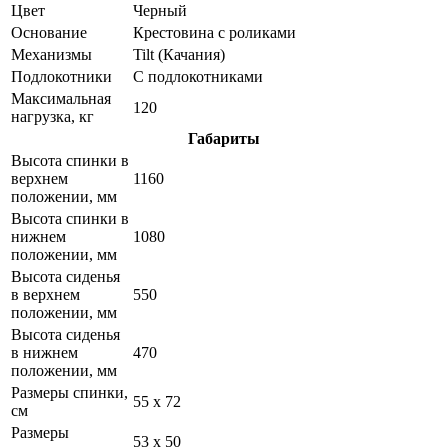
Цвет
Черный
Основание
Крестовина с роликами
Механизмы
Tilt (Качания)
Подлокотники
С подлокотниками
Максимальная
120
нагрузка, кг
Габариты
Высота спинки в
верхнем
1160
положении, мм
Высота спинки в
нижнем
1080
положении, мм
Высота сиденья
в верхнем
550
положении, мм
Высота сиденья
в нижнем
470
положении, мм
Размеры спинки,
55 x 72
см
Размеры
53 x 50