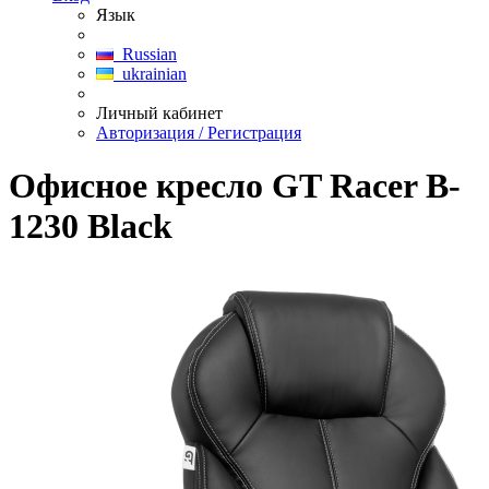
Язык
Russian
ukrainian
Личный кабинет
Авторизация / Регистрация
Офисное кресло GT Racer B-
1230 Black