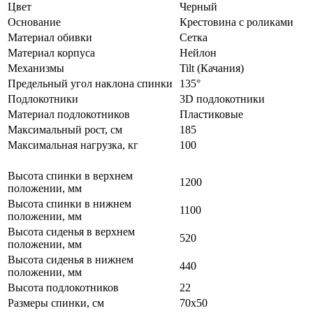
Цвет
Черный
Основание
Крестовина с роликами
Материал обивки
Сетка
Материал корпуса
Нейлон
Механизмы
Tilt (Качания)
Предельный угол наклона спинки
135°
Подлокотники
3D подлокотники
Материал подлокотников
Пластиковые
Максимальный рост, см
185
Максимальная нагрузка, кг
100
Высота спинки в верхнем
1200
положении, мм
Высота спинки в нижнем
1100
положении, мм
Высота сиденья в верхнем
520
положении, мм
Высота сиденья в нижнем
440
положении, мм
Высота подлокотников
22
Размеры спинки, см
70х50