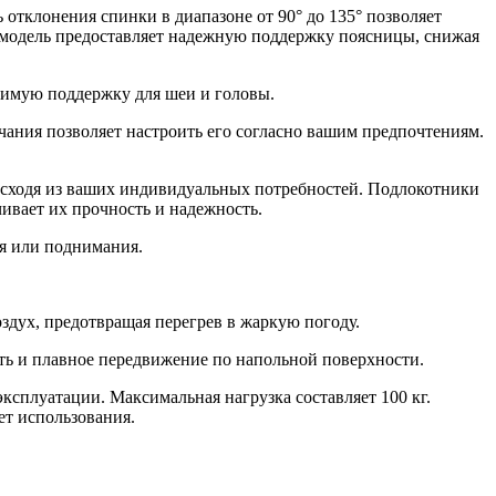
отклонения спинки в диапазоне от 90° до 135° позволяет
и, модель предоставляет надежную поддержку поясницы, снижая
димую поддержку для шеи и головы.
ачания позволяет настроить его согласно вашим предпочтениям.
х исходя из ваших индивидуальных потребностей. Подлокотники
ивает их прочность и надежность.
ия или поднимания.
оздух, предотвращая перегрев в жаркую погоду.
ть и плавное передвижение по напольной поверхности.
ксплуатации. Максимальная нагрузка составляет 100 кг.
ет использования.