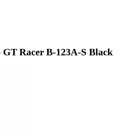
 GT Racer B-123A-S Black