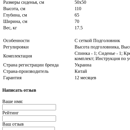
Размеры сиденья, см
50х50
Высота, см
110
Глубина, см
65
Ширина, см
70
Вес, кг
17.5
Особенности
С сеткой Подголовник
Регулировки
Высота подголовника, Выс
Спинка - 1; Сиденье - 1; К
Комплектация
комплект; Инструкция по ус
Страна регистрации бренда
Украина
Страна-производитель
Китай
Гарантия
12 месяцев
Написать отзыв
Ваше имя:
Рейтинг
Ваш отзыв