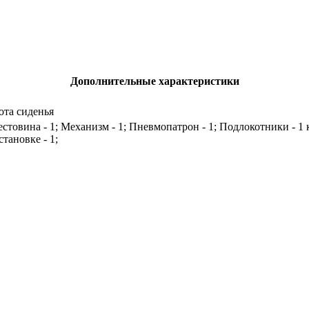
Дополнительные характеристики
ота сиденья
рестовина - 1; Механизм - 1; Пневмопатрон - 1; Подлокотники - 1
тановке - 1;