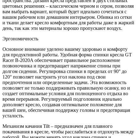
пространства. Дизайн кресла представлен в двух стильных
цветовых решениях – классическом черном и сером, позволяя
вам выбрать вариант, который будет идеально сочетаться с
вашим рабочим или домашним интерьером. Обивка из сетки
и ткани делает кресло комфортным для работы даже в жаркий
день, так как эти материалы хорошо пропускают воздух.
Эргономичность
Основное внимание уделено вашему здоровью и комфорту
для продуктивной работы. Удобная форма спинки кресла GT
Racer B-2020A обеспечивает правильное расположение
позвоночника и предотвращает напряжение спины при
долгом сидении. Регулировка спинки в пределах от 90° до
120° позволяет настроить угол наклона под свои
предпочтения или определенные задачи. Эта возможность
позволяет не только поддерживать правильную осанку, но и
создает оптимальные условия для полноценного отдыха во
время перерывов. Регулируемый подголовник идеально
дополняет кресло, создавая оптимальное положение для
вашей шеи, обеспечивая поддержку головы и предотвращая
усталость.
Механизм качания Tilt – предназначен для плавного
покачивания в кресле, чтобы расслабиться и отдохнуть между
работой. Вы можете менять угол наклона спинки и