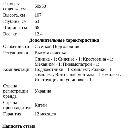
Размеры
50х50
сиденья, см
Высота, см
107
Глубина, см
63
Ширина, см
66
Вес, кг
12.4
Дополнительные характеристики
Особенности
С сеткой Подголовник
Регулировки
Высота сиденья
Спинка - 1; Сиденье - 1; Крестовина - 1;
Механизм - 1; Пневмопатрон - 1;
Комплектация
Подлокотники - 1 комплект; Ролики - 1
комплект; Винты для монтажа - 1 комплект;
Инструкция по установке - 1;
Страна
регистрации
Украина
бренда
Страна-
Китай
производитель
Гарантия
12 месяцев
Написать отзыв