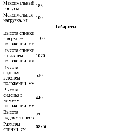
Максимальный
185
рост, см
Максимальная
100
нагрузка, кг
Габариты
Высота спинки
в верхнем
1160
положении, мм
Высота спинки
в нижнем
1070
положении, мм
Высота
сиденья в
530
верхнем
положении, мм
Высота
сиденья в
440
нижнем
положении, мм
Высота
22
подлокотников
Размеры
68х50
спинки, см