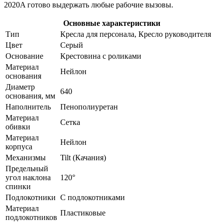
2020A готово выдержать любые рабочие вызовы.
Основные характеристики
Тип
Кресла для персонала, Кресло руководителя
Цвет
Серый
Основание
Крестовина с роликами
Материал
Нейлон
основания
Диаметр
640
основания, мм
Наполнитель
Пенополиуретан
Материал
Сетка
обивки
Материал
Нейлон
корпуса
Механизмы
Tilt (Качания)
Предельный
угол наклона
120°
спинки
Подлокотники
С подлокотниками
Материал
Пластиковые
подлокотников