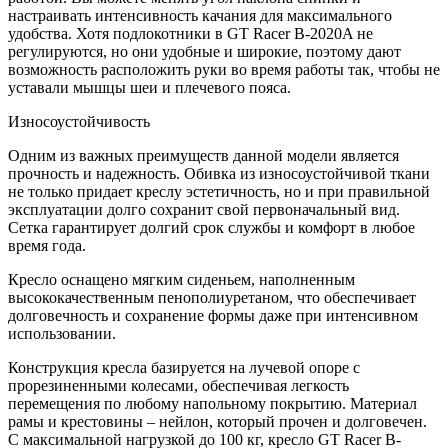
настраивать интенсивность качания для максимального
удобства. Хотя подлокотники в GT Racer B-2020A не
регулируются, но они удобные и широкие, поэтому дают
возможность расположить руки во время работы так, чтобы не
уставали мышцы шеи и плечевого пояса.
Износоустойчивость
Одним из важных преимуществ данной модели является
прочность и надежность. Обивка из износоустойчивой ткани
не только придает креслу эстетичность, но и при правильной
эксплуатации долго сохранит свой первоначальный вид.
Сетка гарантирует долгий срок службы и комфорт в любое
время года.
Кресло оснащено мягким сиденьем, наполненным
высококачественным пенополиуретаном, что обеспечивает
долговечность и сохранение формы даже при интенсивном
использовании.
Конструкция кресла базируется на лучевой опоре с
прорезиненными колесами, обеспечивая легкость
перемещения по любому напольному покрытию. Материал
рамы и крестовины – нейлон, который прочен и долговечен.
С максимальной нагрузкой до 100 кг, кресло GT Racer B-