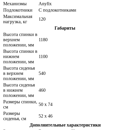
Механизмы
Anyfix
Подлокотники
С подлокотниками
Максимальная
120
нагрузка, кг
Габариты
Высота спинки в
верхнем
1180
положении, мм
Высота спинки в
нижнем
1100
положении, мм
Высота сиденья
в верхнем
540
положении, мм
Высота сиденья
в нижнем
460
положении, мм
Размеры спинки,
50 x 74
см
Размеры
52 x 46
сиденья, см
Дополнительные характеристики