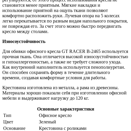
становится менее приятным. Мягкие накладки и
использование приятной на ощупь ткани позволяют
комфортно расположить руки. Лучевая опора на 5 колесах
легко перекатывается по разным видам напольного покрытия,
не повреждая его. За счет этого можно быстро передвигать
кресло между столами.
Износоустойчивость
Для обивки офисного кресла GT RACER B-2465 используется
прочная ткань. Она отличается высокой износоустойчивостью
и гипоаллергенностью, а также не требует сложного ухода.
Как внутренний наполнитель используется пенополиуретан.
Он способен сохранять форму в течение длительного
времени, создавая комфортные условия для работы.
Крестовина изготовлена из металла, а рама из древесины.
Материалы хорошо показали себя при изготовлении офисной
мебели и выдерживают нагрузку до 120 кг.
Основные характеристики
Тип
Офисное кресло
Цвет
Зеленый
Основание
Крестовина с роликами