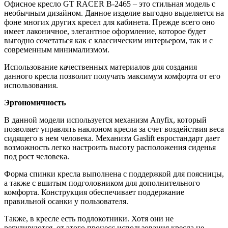
Офисное кресло GT RACER B-2465 – это стильная модель с
необычным дизайном. Данное изделие выгодно выделяется на
фоне многих других кресел для кабинета. Прежде всего оно
имеет лаконичное, элегантное оформление, которое будет
выгодно сочетаться как с классическим интерьером, так и с
современным минимализмом.
Использование качественных материалов для создания
данного кресла позволит получать максимум комфорта от его
использования.
Эргономичность
В данной модели используется механизм Anyfix, который
позволяет управлять наклоном кресла за счет воздействия веса
сидящего в нем человека. Механизм Gaslift евростандарт дает
возможность легко настроить высоту расположения сиденья
под рост человека.
Форма спинки кресла выполнена с поддержкой для поясницы,
а также с вшитым подголовником для дополнительного
комфорта. Конструкция обеспечивает поддержание
правильной осанки у пользователя.
Также, в кресле есть подлокотники. Хотя они не
регулируются, от этого процесс использования кресла не