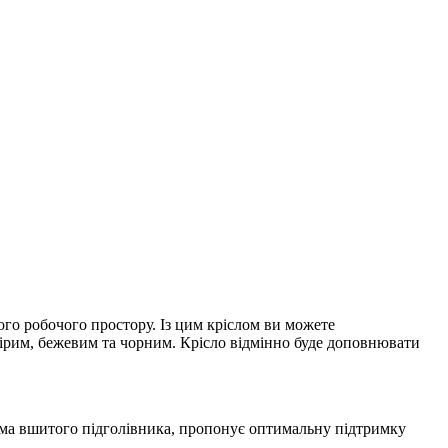
го робочого простору. Із цим кріслом ви можете
ірим, бежевим та чорним. Крісло відмінно буде доповнювати
рма вшитого підголівника, пропонує оптимальну підтримку