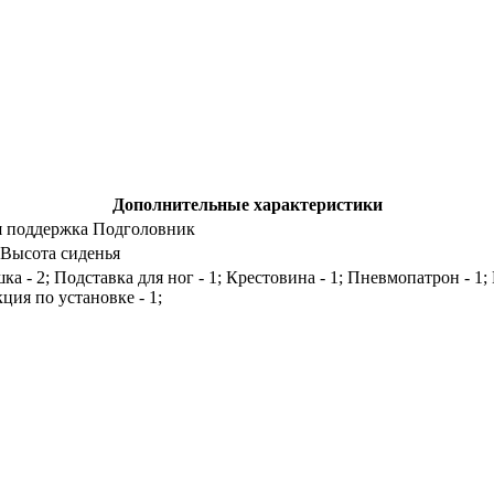
Дополнительные характеристики
я поддержка Подголовник
Высота сиденья
шка - 2; Подставка для ног - 1; Крестовина - 1; Пневмопатрон - 1
ция по установке - 1;