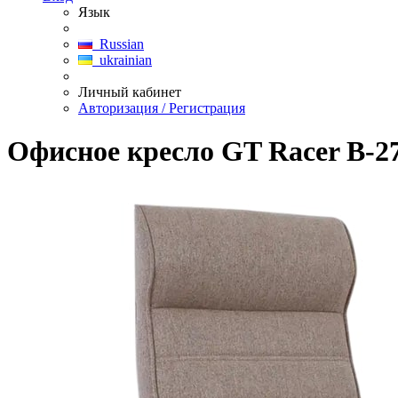
Язык
Russian
ukrainian
Личный кабинет
Авторизация / Регистрация
Офисное кресло GT Racer B-27