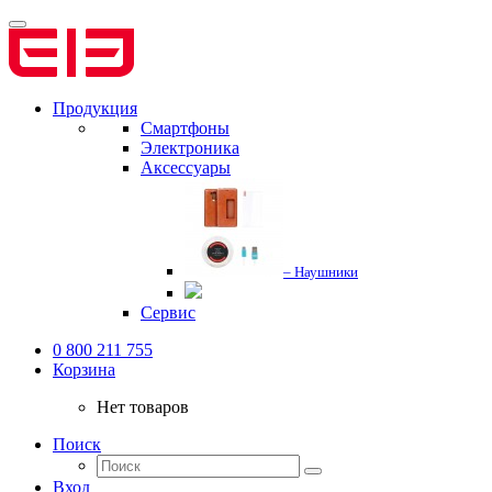
Продукция
Смартфоны
Электроника
Аксессуары
– Наушники
Сервис
0 800 211 755
Корзина
Нет товаров
Поиск
Вход