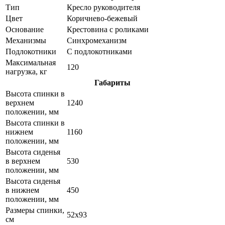
Тип
Кресло руководителя
Цвет
Коричнево-бежевый
Основание
Крестовина с роликами
Механизмы
Синхромеханизм
Подлокотники
С подлокотниками
Максимальная
120
нагрузка, кг
Габариты
Высота спинки в
верхнем
1240
положении, мм
Высота спинки в
нижнем
1160
положении, мм
Высота сиденья
в верхнем
530
положении, мм
Высота сиденья
в нижнем
450
положении, мм
Размеры спинки,
52x93
см