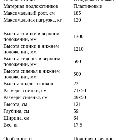
Материал подлокотников
Пластиковые
Максимальный рост, см
185
Максимальная нагрузка, кг
120
Высота спинки в верхнем
1300
положении, мм
Высота спинки в нижнем
1210
положении, мм
Высота сиденья в верхнем
590
положении, мм
Высота сиденья в нижнем
500
положении, мм
Высота подлокотников
22
Размеры спинки, см
71х50
Размеры сиденья, см
49х50
Высота, см
121
Глубина, см
59
Ширина, см
64
Вес, кг
17.5
Особенности
Подставка для ног