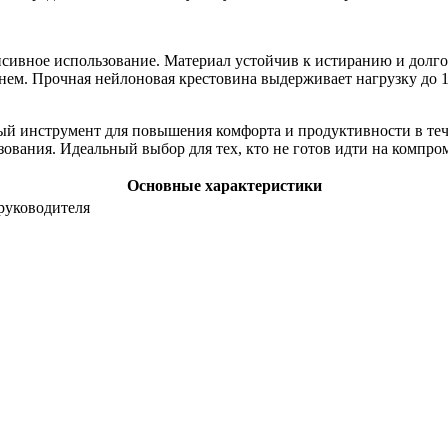
енсивное использование. Материал устойчив к истиранию и дол
м. Прочная нейлоновая крестовина выдерживает нагрузку до 120
ый инструмент для повышения комфорта и продуктивности в тече
ьзования. Идеальный выбор для тех, кто не готов идти на ком
Основные характеристики
 руководителя