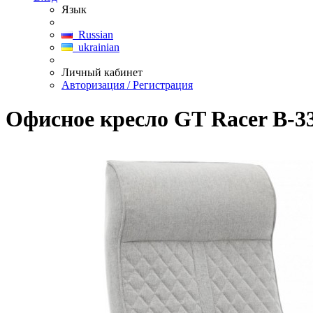
Язык
Russian
ukrainian
Личный кабинет
Авторизация / Регистрация
Офисное кресло GT Racer B-3