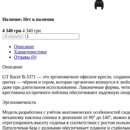
Наличие: Нет в наличии
4 340 грн
4 340 грн
В корзину
Описание
Характеристики
Отзывы (0)
Описание
GT Racer B-3371 — это эргономичное офисное кресло, созданн
цветах — чёрном и сером, которые органично впишутся в любой
даже при длительном использовании. Лаконичные формы, четк
крестовина из прочного нейлона обеспечивают надежную опору
Эргономичность
Модель разработана с учётом анатомических особенностей сид
механизму наклона спинки в диапазоне от 90° до 140°, можно 
отрегулировать высоту сиденья в соответствии с ростом поль
Пятилучевая база с роликами обеспечивает плавное и стабиль