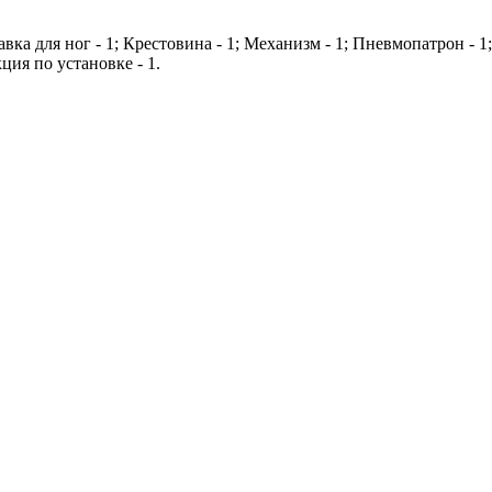
авка для ног - 1; Крестовина - 1; Механизм - 1; Пневмопатрон - 
ция по установке - 1.