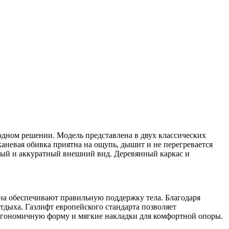
 одном решении. Модель представлена в двух классических
аневая обивка приятна на ощупь, дышит и не перегревается
ный и аккуратный внешний вид. Деревянный каркас и
ана обеспечивают правильную поддержку тела. Благодаря
тдыха. Газлифт европейского стандарта позволяет
 эргономичную форму и мягкие накладки для комфортной опоры.