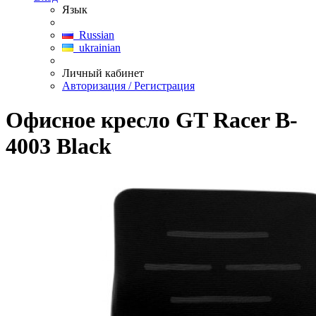
Язык
Russian
ukrainian
Личный кабинет
Авторизация / Регистрация
Офисное кресло GT Racer B-
4003 Black