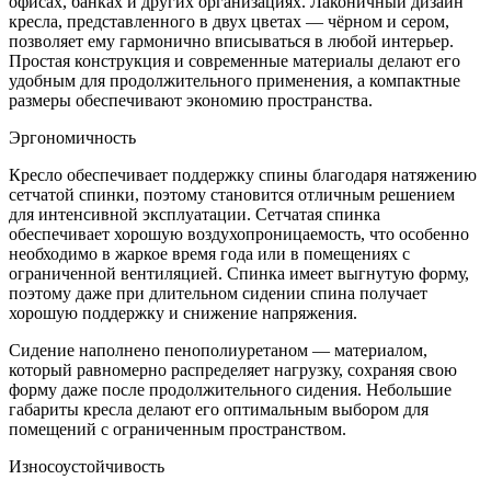
офисах, банках и других организациях. Лаконичный дизайн
кресла, представленного в двух цветах — чёрном и сером,
позволяет ему гармонично вписываться в любой интерьер.
Простая конструкция и современные материалы делают его
удобным для продолжительного применения, а компактные
размеры обеспечивают экономию пространства.
Эргономичность
Кресло обеспечивает поддержку спины благодаря натяжению
сетчатой спинки, поэтому становится отличным решением
для интенсивной эксплуатации. Сетчатая спинка
обеспечивает хорошую воздухопроницаемость, что особенно
необходимо в жаркое время года или в помещениях с
ограниченной вентиляцией. Спинка имеет выгнутую форму,
поэтому даже при длительном сидении спина получает
хорошую поддержку и снижение напряжения.
Сидение наполнено пенополиуретаном — материалом,
который равномерно распределяет нагрузку, сохраняя свою
форму даже после продолжительного сидения. Небольшие
габариты кресла делают его оптимальным выбором для
помещений с ограниченным пространством.
Износоустойчивость