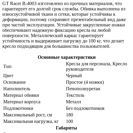
GT Racer B-4003 изготовлено из прочных материалов, что
гарантирует его долгий срок службы. Обивка выполнена из
износоустойчивой ткани и сетки, которые устойчивы к
деформации, поэтому сохраняют презентабельный вид даже
при частой эксплуатации. Устойчивые закругленные ножки
обеспечивают надежную фиксацию кресла на любой
поверхности. Металлический каркас гарантирует
устойчивость и выдерживает нагрузку до 100 кг, что делает
кресло подходящим для большинства пользователей.
Основные характеристики
Кресла для персонала, Кресло
Тип
руководителя
Цвет
Черный
Основание
Простое (4 ножки)
Наполнитель
Пенополиуретан
Материал обивки
Текстиль
Материал корпуса
Металл
Подлокотники
Без подлокотников
Максимальный рост, см
180
Максимальная нагрузка, кг
100
Габариты