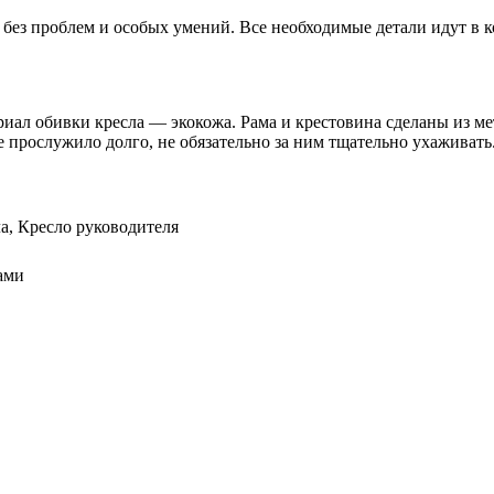
 без проблем и особых умений. Все необходимые детали идут в к
иал обивки кресла — экокожа. Рама и крестовина сделаны из мет
е прослужило долго, не обязательно за ним тщательно ухаживат
а, Кресло руководителя
ами