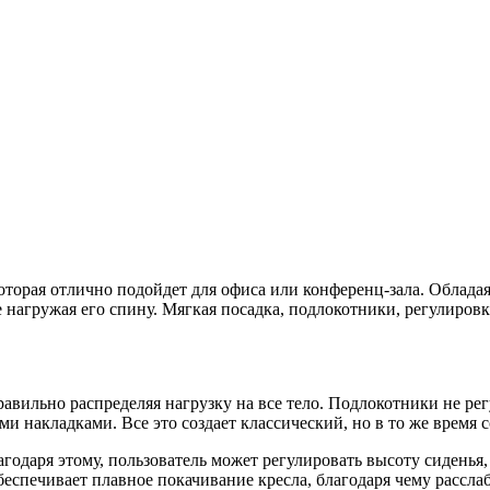
оторая отлично подойдет для офиса или конференц-зала. Облада
е нагружая его спину. Мягкая посадка, подлокотники, регулировк
авильно распределяя нагрузку на все тело. Подлокотники не рег
и накладками. Все это создает классический, но в то же время
годаря этому, пользователь может регулировать высоту сиденья,
 обеспечивает плавное покачивание кресла, благодаря чему расс