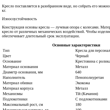
Кресло поставляется в разобранном виде, но собрать его можно
кг.
Износоустойчивость
Конструкция основы кресла — лучевая опора с колесами. Матер
кресло от различных механических воздействий. Чтобы издели
обеспечивает длительный срок эксплуатации.
Основные характеристики
Тип
Кресла для персонал
Цвет
Черный
Основание
Крестовина с ролик
Материал основания
Металл
Диаметр основания, мм
640
Наполнитель
Пенополиуретан
Материал обивки
Экокожа
Материал корпуса
Металл
Механизмы
Tilt (Качания)
Подлокотники
С подлокотниками
Максимальный рост, см
180
Максимальная нагрузка, кг
100