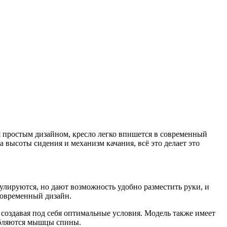
я простым дизайном, кресло легко впишется в современный
а высоты сидения и механизм качания, всё это делает это
улируются, но дают возможность удобно разместить руки, и
 современный дизайн.
 создавая под себя оптимальные условия. Модель также имеет
лабляются мышцы спины.