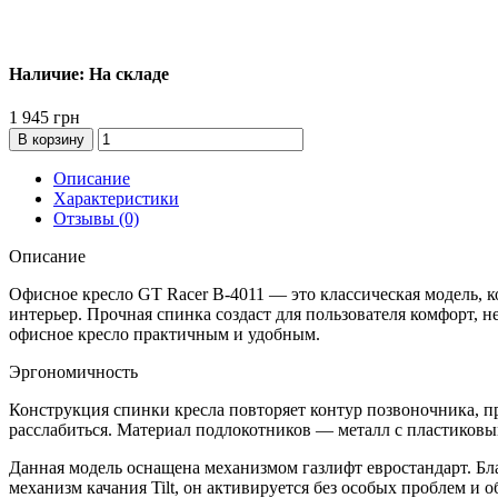
Наличие: На складе
1 945 грн
В корзину
Описание
Характеристики
Отзывы (0)
Описание
Офисное кресло GT Racer B-4011 — это классическая модель, к
интерьер. Прочная спинка создаст для пользователя комфорт, н
офисное кресло практичным и удобным.
Эргономичность
Конструкция спинки кресла повторяет контур позвоночника, пр
расслабиться. Материал подлокотников — металл с пластиковым
Данная модель оснащена механизмом газлифт евростандарт. Бла
механизм качания Tilt, он активируется без особых проблем и