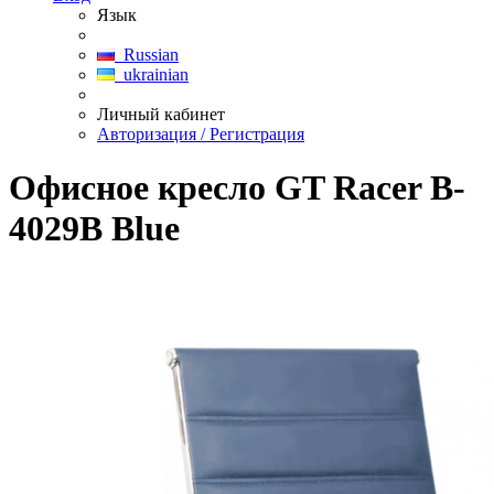
Язык
Russian
ukrainian
Личный кабинет
Авторизация / Регистрация
Офисное кресло GT Racer B-
4029B Blue