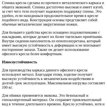
Спинка кресла сделана из прочного металлического каркаса и
обшита экокожей. Спинка достаточно высокая и имеет изгиб,
за счет чего тело получает надежную поддержку спины. Это
удобно, если находишься продолжительное время в кресле
подобного вида. Конструкция основы представляет собой
обычные металлические закругленные ножки.
Для большего удобства кресло оснащено подлокотниками с
накладками, которые делают их более тактильно приятными.
Внутри сидения наполнитель из пенополиуретана, который
имеет высокую устойчивость к деформации и не впитывает
посторонние запахи. Также он делает использование
офисного кресла более комфортным.
Износоустойчивость
Для производства каркаса данного офисного кресла
используют металл. Благодаря этому, изделие получает
высокую устойчивость к механическим воздействиям и
долгий срок эксплуатации. Максимальная нагрузка составляет
100 кг.
Для обивки применяется экокожа. Это безопасный и
гипоаллергенный материал. Он сохраняет привлекательный
вид в течение длительного времени. Кресло устойчиво, хотя и