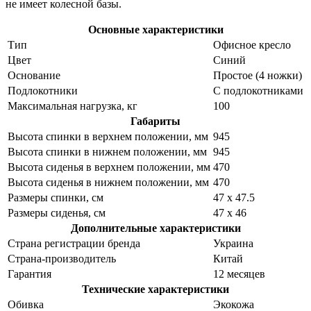
не имеет колесной базы.
Основные характеристики
Тип
Офисное кресло
Цвет
Синий
Основание
Простое (4 ножки)
Подлокотники
С подлокотниками
Максимальная нагрузка, кг
100
Габариты
Высота спинки в верхнем положении, мм
945
Высота спинки в нижнем положении, мм
945
Высота сиденья в верхнем положении, мм
470
Высота сиденья в нижнем положении, мм
470
Размеры спинки, см
47 x 47.5
Размеры сиденья, см
47 x 46
Дополнительные характеристики
Страна регистрации бренда
Украина
Страна-производитель
Китай
Гарантия
12 месяцев
Технические характеристики
Обивка
Экокожа