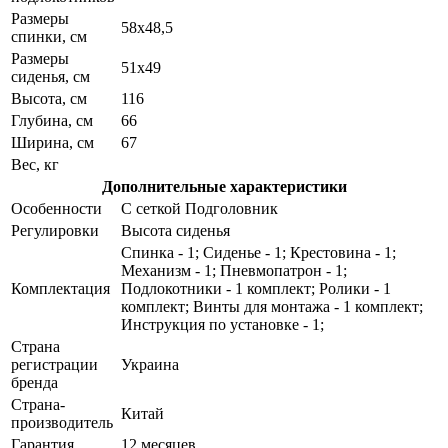
Размеры
58х48,5
спинки, см
Размеры
51х49
сиденья, см
Высота, см
116
Глубина, см
66
Ширина, см
67
Вес, кг
Дополнительные характеристики
Особенности
С сеткой Подголовник
Регулировки
Высота сиденья
Спинка - 1; Сиденье - 1; Крестовина - 1;
Механизм - 1; Пневмопатрон - 1;
Комплектация
Подлокотники - 1 комплект; Ролики - 1
комплект; Винты для монтажа - 1 комплект;
Инструкция по установке - 1;
Страна
регистрации
Украина
бренда
Страна-
Китай
производитель
Гарантия
12 месяцев