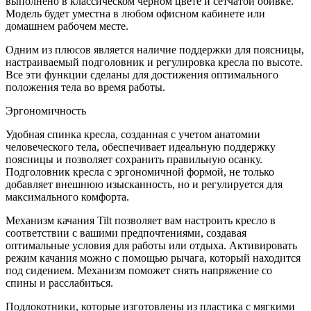
выполнено в классическом черном цвете и сетчатой обивке.
Модель будет уместна в любом офисном кабинете или
домашнем рабочем месте.
Одним из плюсов является наличие поддержки для поясницы,
настраиваемый подголовник и регулировка кресла по высоте.
Все эти функции сделаны для достижения оптимального
положения тела во время работы.
Эргономичность
Удобная спинка кресла, созданная с учетом анатомии
человеческого тела, обеспечивает идеальную поддержку
поясницы и позволяет сохранить правильную осанку.
Подголовник кресла с эргономичной формой, не только
добавляет внешнюю изысканность, но и регулируется для
максимального комфорта.
Механизм качания Tilt позволяет вам настроить кресло в
соответствии с вашими предпочтениями, создавая
оптимальные условия для работы или отдыха. Активировать
режим качания можно с помощью рычага, который находится
под сидением. Механизм поможет снять напряжение со
спины и расслабиться.
Подлокотники, которые изготовлены из пластика с мягкими