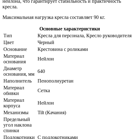
нейлона, что гарантирует стабильность и практичность
кресла.
Максимальная нагрузка кресла составляет 90 кг.
Основные характеристики
Тип
Кресла для персонала, Кресло руководителя
Цвет
Черный
Основание
Крестовина с роликами
Материал
Нейлон
основания
Диаметр
640
основания, мм
Наполнитель
Пенополиуретан
Материал
Сетка
обивки
Материал
Нейлон
корпуса
Механизмы
Tilt (Качания)
Предельный
угол наклона
спинки
Подлокотники
С подлокотниками