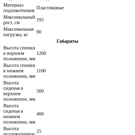
Материал
Пластиковые
подлокотников
Максимальный
195
рост, см
Максимальная
90
нагрузка, кг
Габариты
Высота спинки
в верхнем
1260
положении, мм
Высота спинки
в нижнем
1160
положении, мм
Высота
сиденья в
560
верхнем
положении, мм
Высота
сиденья в
460
нижнем
положении, мм
Высота
25
подлокотников