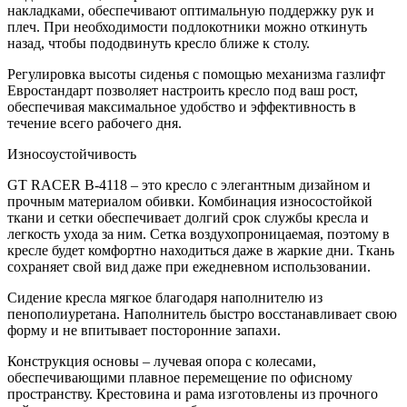
накладками, обеспечивают оптимальную поддержку рук и
плеч. При необходимости подлокотники можно откинуть
назад, чтобы пододвинуть кресло ближе к столу.
Регулировка высоты сиденья с помощью механизма газлифт
Евростандарт позволяет настроить кресло под ваш рост,
обеспечивая максимальное удобство и эффективность в
течение всего рабочего дня.
Износоустойчивость
GT RACER B-4118 – это кресло с элегантным дизайном и
прочным материалом обивки. Комбинация износостойкой
ткани и сетки обеспечивает долгий срок службы кресла и
легкость ухода за ним. Сетка воздухопроницаемая, поэтому в
кресле будет комфортно находиться даже в жаркие дни. Ткань
сохраняет свой вид даже при ежедневном использовании.
Сидение кресла мягкое благодаря наполнителю из
пенополиуретана. Наполнитель быстро восстанавливает свою
форму и не впитывает посторонние запахи.
Конструкция основы – лучевая опора с колесами,
обеспечивающими плавное перемещение по офисному
пространству. Крестовина и рама изготовлены из прочного