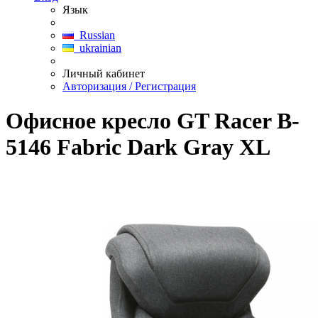
Язык
Russian
ukrainian
Личный кабинет
Авторизация / Регистрация
Офисное кресло GT Racer B-
5146 Fabric Dark Gray XL