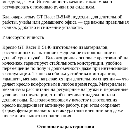
между задачами. Интенсивность качания также можно
регулировать с помощью ручки под сиденьем.
Благодаря этому GT Racer B-5146 подходит для длительной
работы, учебы или домашнего офиса — где важны правильная
осанка, удобство и снижение усталости.
Износоустойчивость
Кресло GT Racer B-5146 изготовлено из материалов,
рассчитанных на активное ежедневное использование и
долгий срок службы. Высокопрочная основа с крестовиной на
колесиках гарантирует стабильность конструкции, удобное
перемещение по полу и долговечность даже при интенсивной
эксплуатации. Тканевая обивка устойчива к истиранию,
«дышит», меньше нагревается при длительном сидении — что
делает кресло комфортным в любое время года. Материалы и
механизмы рассчитаны на регулярные нагрузки и переменные
условия эксплуатации, что обеспечивает надежность на
долгие годы. Благодаря хорошему качеству изготовления
кресло выдерживает активную работу, при этом сохраняет
форму, функциональность и аккуратный внешний вид даже
после длительного использования.
Основные характеристики