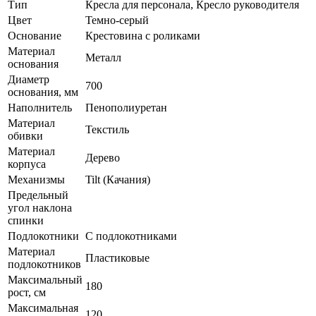
Тип
Кресла для персонала, Кресло руководителя
Цвет
Темно-серый
Основание
Крестовина с роликами
Материал
Металл
основания
Диаметр
700
основания, мм
Наполнитель
Пенополиуретан
Материал
Текстиль
обивки
Материал
Дерево
корпуса
Механизмы
Tilt (Качания)
Предельный
угол наклона
спинки
Подлокотники
С подлокотниками
Материал
Пластиковые
подлокотников
Максимальный
180
рост, см
Максимальная
120