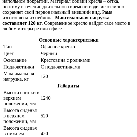
напольном покрытии. Материал обивки кресла – сетка,
поэтому в течение длительного времени изделие отлично
сохраняет свой первоначальный внешний вид. Рама
изготовлена из нейлона.
Максимальная нагрузка
составляет 120 кг
. Современное кресло найдет свое место в
любом интерьере или офисе.
Основные характеристики
Тип
Офисное кресло
Цвет
Черный
Основание
Крестовина с роликами
Подлокотники
С подлокотниками
Максимальная
120
нагрузка, кг
Габариты
Высота спинки в
верхнем
1240
положении, мм
Высота сиденья
в верхнем
520
положении, мм
Высота сиденья
в нижнем
420