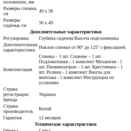
положении, мм
Размеры спинки,
49 x 58
см
Размеры
50 x 49
сиденья, см
Дополнительные характеристики
Регулировки
Глубина сидения Высота подголовника
Дополнительные
Наклон спинки от 90° до 125° с фиксацией.
характеристики
Спинка – 1 шт. Сиденье – 1 шт.
Подлокотники - 1 комплект Механизм - 1
шт. Пневмопатрон – 1 шт. Крестовина – 1
Комплектация
шт. Ролики - 1 комплект Винты для
монтажа - 1 комплект Инструкция по
установке
Страна
регистрации
Украина
бренда
Страна-
Китай
производитель
Гарантия
12 месяцев
Технические характеристики
Обивка
Сетка