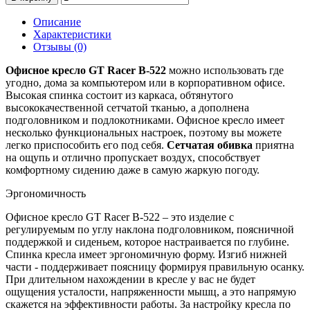
Описание
Характеристики
Отзывы (0)
Офисное кресло GT Racer B-522
можно использовать где
угодно, дома за компьютером или в корпоративном офисе.
Высокая спинка состоит из каркаса, обтянутого
высококачественной сетчатой тканью, а дополнена
подголовником и подлокотниками. Офисное кресло имеет
несколько функциональных настроек, поэтому вы можете
легко приспособить его под себя.
Сетчатая обивка
приятна
на ощупь и отлично пропускает воздух, способствует
комфортному сидению даже в самую жаркую погоду.
Эргономичность
Офисное кресло GT Racer B-522 – это изделие с
регулируемым по углу наклона подголовником, поясничной
поддержкой и сиденьем, которое настраивается по глубине.
Спинка кресла имеет эргономичную форму. Изгиб нижней
части - поддерживает поясницу формируя правильную осанку.
При длительном нахождении в кресле у вас не будет
ощущения усталости, напряженности мышц, а это напрямую
скажется на эффективности работы. За настройку кресла по