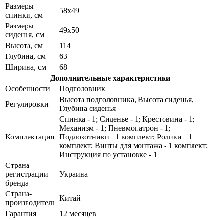
Размеры
58х49
спинки, см
Размеры
49х50
сиденья, см
Высота, см
114
Глубина, см
63
Ширина, см
68
Дополнительные характеристики
Особенности
Подголовник
Высота подголовника, Высота сиденья,
Регулировки
Глубина сиденья
Спинка - 1; Сиденье - 1; Крестовина - 1;
Механизм - 1; Пневмопатрон - 1;
Комплектация
Подлокотники - 1 комплект; Ролики - 1
комплект; Винты для монтажа - 1 комплект;
Инструкция по установке - 1
Страна
регистрации
Украина
бренда
Страна-
Китай
производитель
Гарантия
12 месяцев