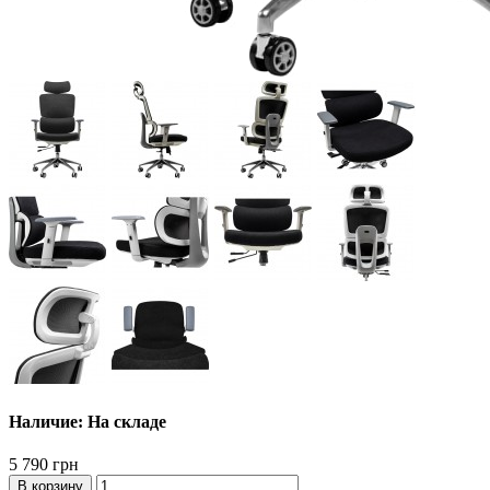
Наличие: На складе
5 790 грн
В корзину