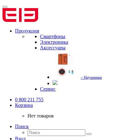
Продукция
Смартфоны
Электроника
Аксессуары
– Наушники
Сервис
0 800 211 755
Корзина
Нет товаров
Поиск
Вход