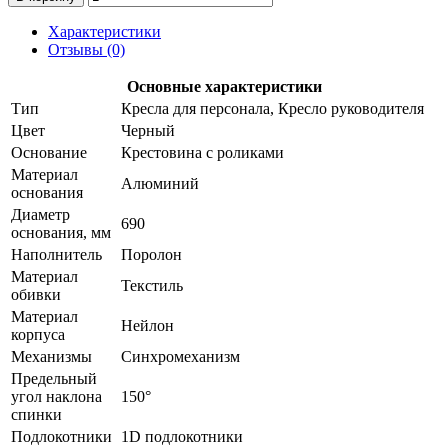
Характеристики
Отзывы (0)
Основные характеристики
Тип
Кресла для персонала, Кресло руководителя
Цвет
Черный
Основание
Крестовина с роликами
Материал
Алюминий
основания
Диаметр
690
основания, мм
Наполнитель
Поролон
Материал
Текстиль
обивки
Материал
Нейлон
корпуса
Механизмы
Синхромеханизм
Предельный
угол наклона
150°
спинки
Подлокотники
1D подлокотники