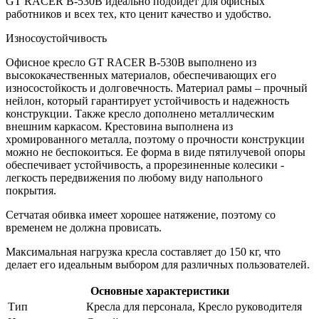
GT RACER B-530B идеально подойдет для офисных
работников и всех тех, кто ценит качество и удобство.
Износоустойчивость
Офисное кресло GT RACER B-530B выполнено из
высококачественных материалов, обеспечивающих его
износостойкость и долговечность. Материал рамы – прочный
нейлон, который гарантирует устойчивость и надежность
конструкции. Также кресло дополнено металлическим
внешним каркасом. Крестовина выполнена из
хромированного металла, поэтому о прочности конструкции
можно не беспокоиться. Ее форма в виде пятилучевой опоры
обеспечивает устойчивость, а прорезиненные колесики -
легкость передвижения по любому виду напольного
покрытия.
Сетчатая обивка имеет хорошее натяжение, поэтому со
временем не должна провисать.
Максимальная нагрузка кресла составляет до 150 кг, что
делает его идеальным выбором для различных пользователей.
Основные характеристики
Тип
Кресла для персонала, Кресло руководителя