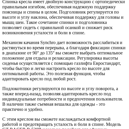
Спинка кресла имеет двойную конструкцию с ортопедически
правильным изгибом, обеспечивая надежную поддержку
поясницы и спины в целом. Подголовник регулируется по
высоте и углу наклона, обеспечивая поддержку для головы и
мышц шеи. Такое сочетание спинки и подголовника
позволяет сидеть с правильной осанкой и снижает риск
возникновения усталости и боли в спине.
Механизм качания Synchro дает возможность расслабиться и
растянуться во время перерыва, а благодаря фиксации спинки
в диапазоне от 90° до 135° вы сможете выбрать оптимальное
положение для отдыха и релаксации. Регулировка высоты
сиденья осуществляется с помощью газлифта Евростандарт,
чтобы быстро и легко настроить кресло по высоте для
оптимальной работы. Это полезная функция, чтобы
адаптировать кресло под любой рост.
Подлокотники регулируются по высоте и углу поворота, а
также вперед-назад, позволяя адаптировать кресло под
индивидуальные потребности и предпочтения пользователя.
В наличии также съемная вешалка для одежды - это
практично и удобно.
С этим креслом вы сможете наслаждаться комфортной
работой и предотвращать усталость и боли в спине. Модель