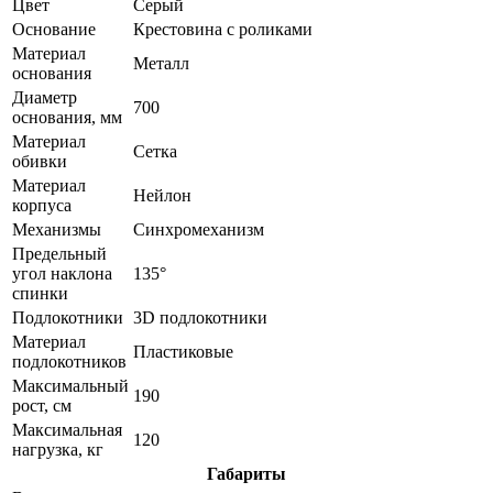
Цвет
Серый
Основание
Крестовина с роликами
Материал
Металл
основания
Диаметр
700
основания, мм
Материал
Сетка
обивки
Материал
Нейлон
корпуса
Механизмы
Синхромеханизм
Предельный
угол наклона
135°
спинки
Подлокотники
3D подлокотники
Материал
Пластиковые
подлокотников
Максимальный
190
рост, см
Максимальная
120
нагрузка, кг
Габариты