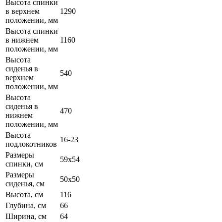
Высота спинки
в верхнем
1290
положении, мм
Высота спинки
в нижнем
1160
положении, мм
Высота
сиденья в
540
верхнем
положении, мм
Высота
сиденья в
470
нижнем
положении, мм
Высота
16-23
подлокотников
Размеры
59х54
спинки, см
Размеры
50х50
сиденья, см
Высота, см
116
Глубина, см
66
Ширина, см
64