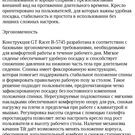
внешний вид на протяжении длительного времени. Кресло
ориентировано на пользователей, для которых важны удобная
посадка, стабильность и простота в использовании без
лишних сложных настроек.
Эргономичность
Конструкция GT Racer B-5745 разработана в соответствии с
базовыми эргономическими требованиями, необходимыми
для комфортной работы в течение рабочего дня. Мягкое
сиденье обеспечивает удобную посадку и способствует
снижению давления на нижнюю часть тела при длительном
сидении. Спинка имеет фиксированную конструкцию,
которая помогает поддерживать стабильное положение спины
и формировать правильную рабочую позу за столом. Такое
решение подходит пользователям, предпочитающим четко
зафиксированную посадку без постоянного изменения
положения спинки. Нерегулируемые подлокотники с мягкими
накладками обеспечивают комфортную опору для рук, снижая
нагрузку на плечи и предплечья при работе с клавиатурой и
мышью. Регулировка высоты сиденья с помощью газлифта
евростандарта позволяет легко настроить кресло под рост
пользователя и высоту рабочего стола. Наличие механизма
качания Tilt даёт возможность менять положение корпуса,
обеспечивая дополнительный комфорт и снижая статическую