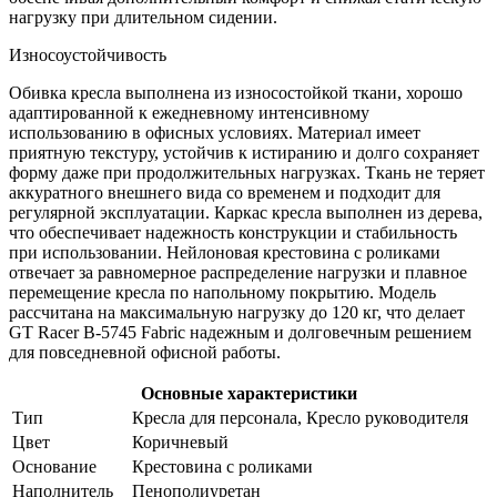
нагрузку при длительном сидении.
Износоустойчивость
Обивка кресла выполнена из износостойкой ткани, хорошо
адаптированной к ежедневному интенсивному
использованию в офисных условиях. Материал имеет
приятную текстуру, устойчив к истиранию и долго сохраняет
форму даже при продолжительных нагрузках. Ткань не теряет
аккуратного внешнего вида со временем и подходит для
регулярной эксплуатации. Каркас кресла выполнен из дерева,
что обеспечивает надежность конструкции и стабильность
при использовании. Нейлоновая крестовина с роликами
отвечает за равномерное распределение нагрузки и плавное
перемещение кресла по напольному покрытию. Модель
рассчитана на максимальную нагрузку до 120 кг, что делает
GT Racer B-5745 Fabric надежным и долговечным решением
для повседневной офисной работы.
Основные характеристики
Тип
Кресла для персонала, Кресло руководителя
Цвет
Коричневый
Основание
Крестовина с роликами
Наполнитель
Пенополиуретан