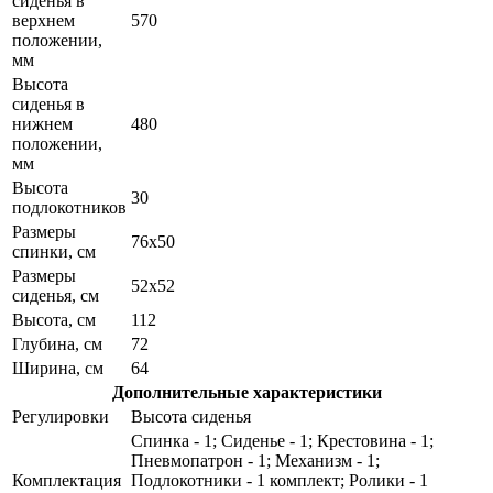
сиденья в
верхнем
570
положении,
мм
Высота
сиденья в
нижнем
480
положении,
мм
Высота
30
подлокотников
Размеры
76х50
спинки, см
Размеры
52х52
сиденья, см
Высота, см
112
Глубина, см
72
Ширина, см
64
Дополнительные характеристики
Регулировки
Высота сиденья
Спинка - 1; Сиденье - 1; Крестовина - 1;
Пневмопатрон - 1; Механизм - 1;
Комплектация
Подлокотники - 1 комплект; Ролики - 1