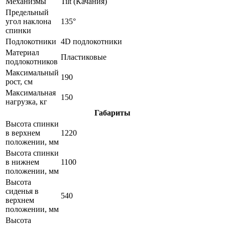
Механизмы
Tilt (Качания)
Предельный
угол наклона
135°
спинки
Подлокотники
4D подлокотники
Материал
Пластиковые
подлокотников
Максимальный
190
рост, см
Максимальная
150
нагрузка, кг
Габариты
Высота спинки
в верхнем
1220
положении, мм
Высота спинки
в нижнем
1100
положении, мм
Высота
сиденья в
540
верхнем
положении, мм
Высота