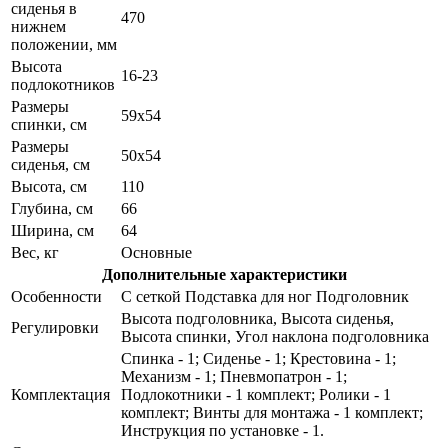
сиденья в
470
нижнем
положении, мм
Высота
16-23
подлокотников
Размеры
59х54
спинки, см
Размеры
50х54
сиденья, см
Высота, см
110
Глубина, см
66
Ширина, см
64
Вес, кг
Основные
Дополнительные характеристики
Особенности
С сеткой Подставка для ног Подголовник
Высота подголовника, Высота сиденья,
Регулировки
Высота спинки, Угол наклона подголовника
Спинка - 1; Сиденье - 1; Крестовина - 1;
Механизм - 1; Пневмопатрон - 1;
Комплектация
Подлокотники - 1 комплект; Ролики - 1
комплект; Винты для монтажа - 1 комплект;
Инструкция по установке - 1.