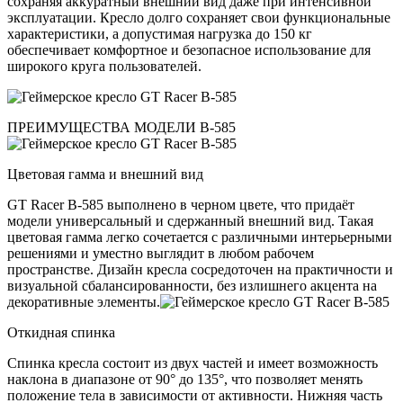
сохраняя аккуратный внешний вид даже при интенсивной
эксплуатации. Кресло долго сохраняет свои функциональные
характеристики, а допустимая нагрузка до 150 кг
обеспечивает комфортное и безопасное использование для
широкого круга пользователей.
ПРЕИМУЩЕСТВА МОДЕЛИ B-585
Цветовая гамма и внешний вид
GT Racer B-585 выполнено в черном цвете, что придаёт
модели универсальный и сдержанный внешний вид. Такая
цветовая гамма легко сочетается с различными интерьерными
решениями и уместно выглядит в любом рабочем
пространстве. Дизайн кресла сосредоточен на практичности и
визуальной сбалансированности, без излишнего акцента на
декоративные элементы.
Откидная спинка
Спинка кресла состоит из двух частей и имеет возможность
наклона в диапазоне от 90° до 135°, что позволяет менять
положение тела в зависимости от активности. Нижняя часть