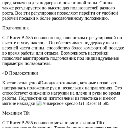
предназначена для поддержки поясничной зоны. Спинка
также регулируется по высоте для пользователей разного
роста. Все эти регулировки позволяют перейти от удобной
рабочей посадки к более расслабленному положению.
Подголовник
GT Racer B-585 оснащено подголовником с регулировкой по
высоте и углу наклона. Он обеспечивает поддержку шеи и
верхней части спины, способствуя более комфортной посадке
во время работы или отдыха. Возможность настройки
позволяет адаптировать подголовник под индивидуальные
параметры пользователя.
4D Подлокотники
Кресло оснащено 4D-подлокотниками, которые позволяют
настраивать положение рук в нескольких направлениях. Это
способствует снижению нагрузки на плечи и руки во время
работы. Подлокотники изготовлены из пластика и имеют
мягкие накладки.
Механизм Tilt
GT Racer B-585 оснащено механизмом качания Tilt с
возможностью фиксации. Такая функция позволяет менять