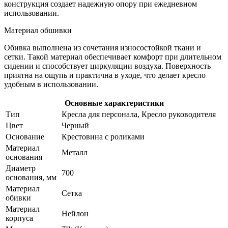
конструкция создает надежную опору при ежедневном
использовании.
Материал обшивки
Обивка выполнена из сочетания износостойкой ткани и
сетки. Такой материал обеспечивает комфорт при длительном
сидении и способствует циркуляции воздуха. Поверхность
приятна на ощупь и практична в уходе, что делает кресло
удобным в использовании.
Основные характеристики
Тип
Кресла для персонала, Кресло руководителя
Цвет
Черный
Основание
Крестовина с роликами
Материал
Металл
основания
Диаметр
700
основания, мм
Материал
Сетка
обивки
Материал
Нейлон
корпуса