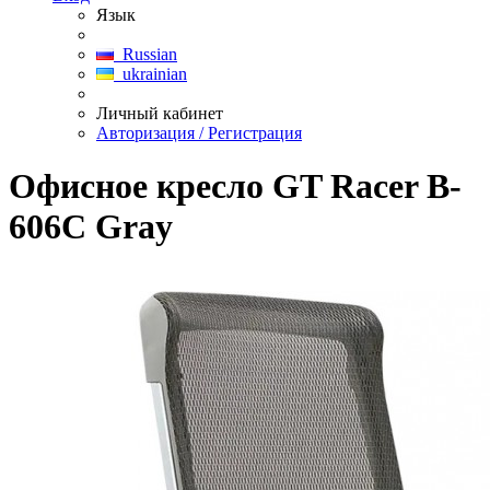
Язык
Russian
ukrainian
Личный кабинет
Авторизация / Регистрация
Офисное кресло GT Racer B-
606C Gray