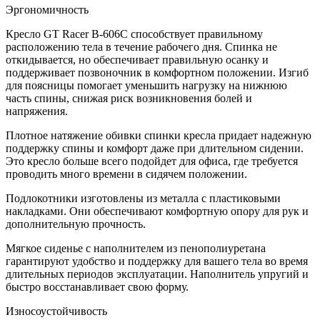
Эргономичность
Кресло GT Racer B-606C способствует правильному
расположению тела в течение рабочего дня. Спинка не
откидывается, но обеспечивает правильную осанку и
поддерживает позвоночник в комфортном положении. Изгиб
для поясницы помогает уменьшить нагрузку на нижнюю
часть спины, снижая риск возникновения болей и
напряжения.
Плотное натяжение обивки спинки кресла придает надежную
поддержку спины и комфорт даже при длительном сидении.
Это кресло больше всего подойдет для офиса, где требуется
проводить много времени в сидячем положении.
Подлокотники изготовлены из металла с пластиковыми
накладками. Они обеспечивают комфортную опору для рук и
дополнительную прочность.
Мягкое сиденье с наполнителем из пенополиуретана
гарантируют удобство и поддержку для вашего тела во время
длительных периодов эксплуатации. Наполнитель упругий и
быстро восстанавливает свою форму.
Износоустойчивость