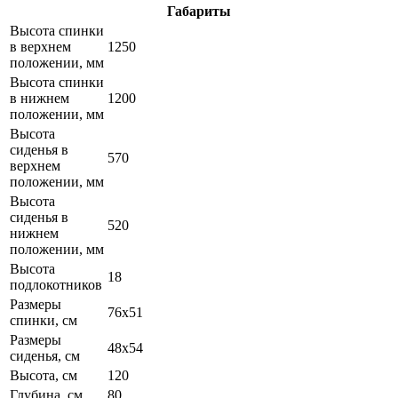
Габариты
Высота спинки
в верхнем
1250
положении, мм
Высота спинки
в нижнем
1200
положении, мм
Высота
сиденья в
570
верхнем
положении, мм
Высота
сиденья в
520
нижнем
положении, мм
Высота
18
подлокотников
Размеры
76х51
спинки, см
Размеры
48х54
сиденья, см
Высота, см
120
Глубина, см
80