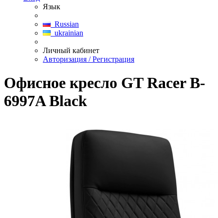
Язык
Russian
ukrainian
Личный кабинет
Авторизация / Регистрация
Офисное кресло GT Racer B-
6997A Black