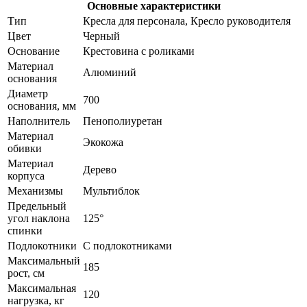
Основные характеристики
Тип
Кресла для персонала, Кресло руководителя
Цвет
Черный
Основание
Крестовина с роликами
Материал
Алюминий
основания
Диаметр
700
основания, мм
Наполнитель
Пенополиуретан
Материал
Экокожа
обивки
Материал
Дерево
корпуса
Механизмы
Мультиблок
Предельный
угол наклона
125°
спинки
Подлокотники
С подлокотниками
Максимальный
185
рост, см
Максимальная
120
нагрузка, кг