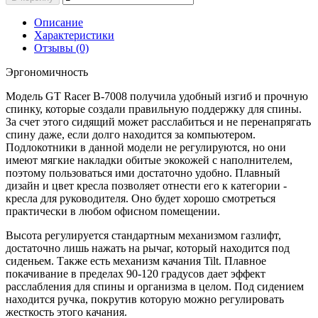
Описание
Характеристики
Отзывы (0)
Эргономичность
Модель GT Racer B-7008 получила удобный изгиб и прочную
спинку, которые создали правильную поддержку для спины.
За счет этого сидящий может расслабиться и не перенапрягать
спину даже, если долго находится за компьютером.
Подлокотники в данной модели не регулируются, но они
имеют мягкие накладки обитые экокожей с наполнителем,
поэтому пользоваться ими достаточно удобно. Плавный
дизайн и цвет кресла позволяет отнести его к категории -
кресла для руководителя. Оно будет хорошо смотреться
практически в любом офисном помещении.
Высота регулируется стандартным механизмом газлифт,
достаточно лишь нажать на рычаг, который находится под
сиденьем. Также есть механизм качания Tilt. Плавное
покачивание в пределах 90-120 градусов дает эффект
расслабления для спины и организма в целом. Под сидением
находится ручка, покрутив которую можно регулировать
жесткость этого качания.