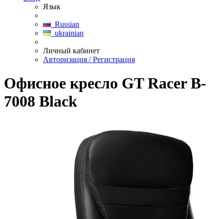
Язык
Russian
ukrainian
Личный кабинет
Авторизация / Регистрация
Офисное кресло GT Racer B-
7008 Black