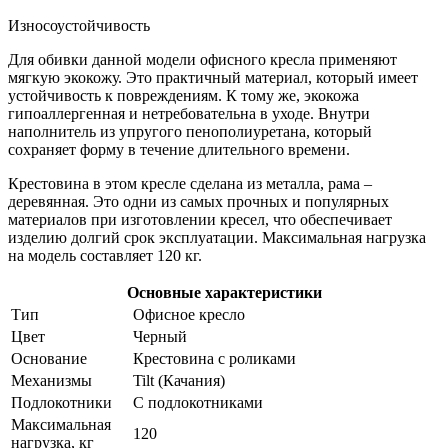
Износоустойчивость
Для обивки данной модели офисного кресла применяют
мягкую экокожу. Это практичный материал, который имеет
устойчивость к повреждениям. К тому же, экокожа
гипоаллергенная и нетребовательна в уходе. Внутри
наполнитель из упругого пенополиуретана, который
сохраняет форму в течение длительного времени.
Крестовина в этом кресле сделана из металла, рама –
деревянная. Это одни из самых прочных и популярных
материалов при изготовлении кресел, что обеспечивает
изделию долгий срок эксплуатации. Максимальная нагрузка
на модель составляет 120 кг.
Основные характеристики
Тип
Офисное кресло
Цвет
Черный
Основание
Крестовина с роликами
Механизмы
Tilt (Качания)
Подлокотники
С подлокотниками
Максимальная
120
нагрузка, кг