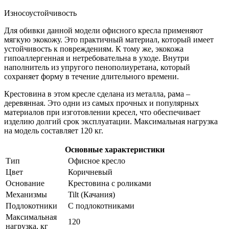
Износоустойчивость
Для обивки данной модели офисного кресла применяют
мягкую экокожу. Это практичный материал, который имеет
устойчивость к повреждениям. К тому же, экокожа
гипоаллергенная и нетребовательна в уходе. Внутри
наполнитель из упругого пенополиуретана, который
сохраняет форму в течение длительного времени.
Крестовина в этом кресле сделана из металла, рама –
деревянная. Это одни из самых прочных и популярных
материалов при изготовлении кресел, что обеспечивает
изделию долгий срок эксплуатации. Максимальная нагрузка
на модель составляет 120 кг.
Основные характеристики
Тип
Офисное кресло
Цвет
Коричневый
Основание
Крестовина с роликами
Механизмы
Tilt (Качания)
Подлокотники
С подлокотниками
Максимальная
120
нагрузка, кг