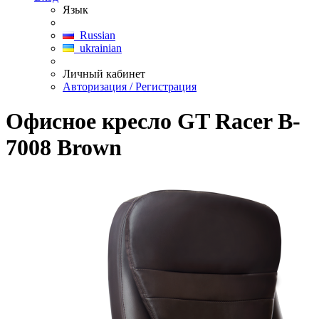
Язык
Russian
ukrainian
Личный кабинет
Авторизация / Регистрация
Офисное кресло GT Racer B-
7008 Brown