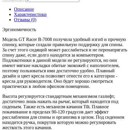
Описание
Характеристики
Отзывы (0)
Эргономичность
Модель GT Racer B-7008 получила удобный изгиб и прочную
спинку, которые создали правильную поддержку для спины.
За счет этого сидящий может расслабиться и не перенапрягать
спину даже, если долго находится за компьютером.
Подлокотники в данной модели не регулируются, но они
имеют мягкие накладки обитые экокожей с наполнителем,
поэтому пользоваться ими достаточно удобно. Плавный
дизайн и цвет кресла позволяет отнести его к категории -
кресла для руководителя. Оно будет хорошо смотреться
практически в любом офисном помещении.
Высота регулируется стандартным механизмом газлифт,
достаточно лишь нажать на рычаг, который находится под
сиденьем. Также есть механизм качания Tilt. Плавное
покачивание в пределах 90-120 градусов дает эффект
расслабления для спины и организма в целом. Под сидением
находится ручка, покрутив которую можно регулировать
жесткость этого качания.