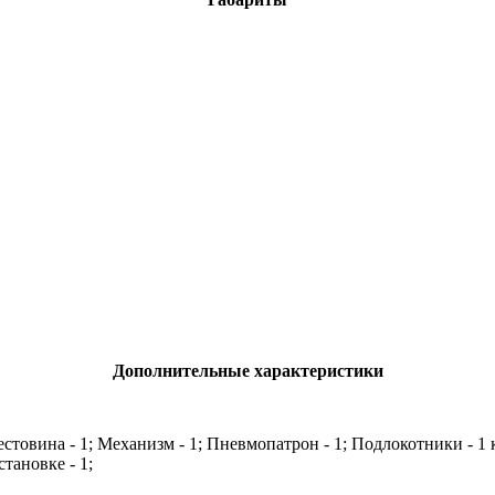
Дополнительные характеристики
рестовина - 1; Механизм - 1; Пневмопатрон - 1; Подлокотники - 1
тановке - 1;