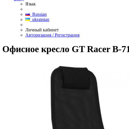
Язык
Russian
ukrainian
Личный кабинет
Авторизация / Регистрация
Офисное кресло GT Racer B-71