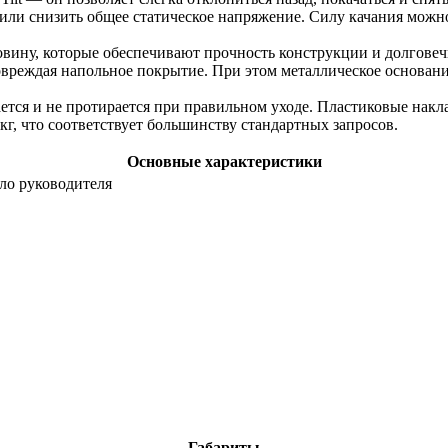
 или снизить общее статическое напряжение. Силу качания можно
овину, которые обеспечивают прочность конструкции и долгове
овреждая напольное покрытие. При этом металлическое основани
ется и не протирается при правильном уходе. Пластиковые нак
г, что соответствует большинству стандартных запросов.
Основные характеристики
сло руководителя
Габариты