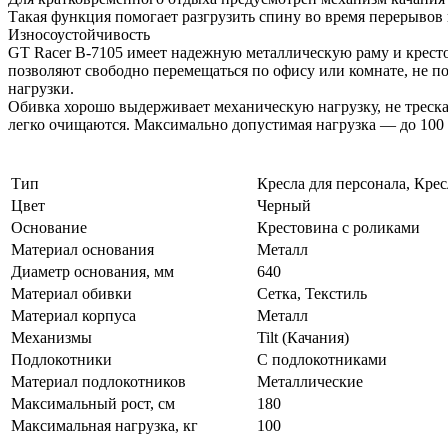
Такая функция помогает разгрузить спину во время перерывов
Износоустойчивость
GT Racer B-7105 имеет надежную металлическую раму и крест
позволяют свободно перемещаться по офису или комнате, не п
нагрузки.
Обивка хорошо выдерживает механическую нагрузку, не треска
легко очищаются. Максимально допустимая нагрузка — до 100 к
Тип
Кресла для персонала, Кре
Цвет
Черный
Основание
Крестовина с роликами
Материал основания
Металл
Диаметр основания, мм
640
Материал обивки
Сетка, Текстиль
Материал корпуса
Металл
Механизмы
Tilt (Качания)
Подлокотники
С подлокотниками
Материал подлокотников
Металлические
Максимальный рост, см
180
Максимальная нагрузка, кг
100