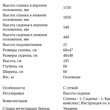
Высота спинки в верхнем
1150
положении, мм
Высота спинки в нижнем
1050
положении, мм
Высота сиденья в верхнем
540
положении, мм
Высота сиденья в нижнем
440
положении, мм
Высота подлокотников
21
Размеры спинки, см
68х47
Размеры сиденья, см
48х48
Высота, см
105
Глубина, см
60
Ширина, см
60
Вес, кг
Основные
Особенности
С сеткой
Регулировки
Высота сиденья
Спинка - 1; Сиденье - 1; К
Комплектация
комплект; Инструкция по ус
Страна регистрации бренда
Украина