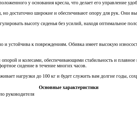
оложенного у основания кресла, что делает его управление уд
я, но достаточно широкие и обеспечивают опору для рук. Они в
гулировать высоту сиденья без усилий, находя оптимальное пол
но и устойчива к повреждениям. Обивка имеет высокую износосто
й опорой и колесами, обеспечивающими стабильность и плавное 
ортное сидение в течение многих часов.
ивает нагрузки до 100 кг и будет служить вам долгие годы, со
Основные характеристики
сло руководителя