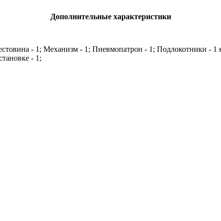
Дополнительные характеристики
рестовина - 1; Механизм - 1; Пневмопатрон - 1; Подлокотники - 1
тановке - 1;