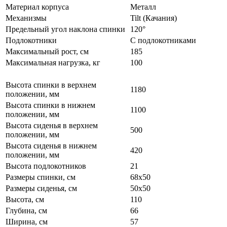
Материал корпуса
Металл
Механизмы
Tilt (Качания)
Предельный угол наклона спинки
120°
Подлокотники
С подлокотниками
Максимальный рост, см
185
Максимальная нагрузка, кг
100
Высота спинки в верхнем
1180
положении, мм
Высота спинки в нижнем
1100
положении, мм
Высота сиденья в верхнем
500
положении, мм
Высота сиденья в нижнем
420
положении, мм
Высота подлокотников
21
Размеры спинки, см
68х50
Размеры сиденья, см
50х50
Высота, см
110
Глубина, см
66
Ширина, см
57