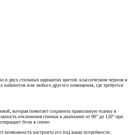
но в двух стильных вариантах цветов: классическом черном и
 кабинетов или любого другого помещения, где требуется
нкой, которая помогает сохранить правильную осанку в
жность отклонения спинки в диапазоне от 90° до 120° при
отвращает боли в спине.
ает возможность настроить его под ваши потребности.