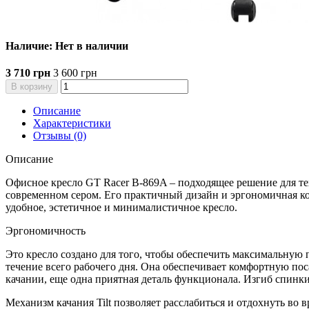
Наличие: Нет в наличии
3 710 грн
3 600 грн
В корзину
Описание
Характеристики
Отзывы (0)
Описание
Офисное кресло GT Racer B-869A – подходящее решение для тех
современном сером. Его практичный дизайн и эргономичная ко
удобное, эстетичное и минималистичное кресло.
Эргономичность
Это кресло создано для того, чтобы обеспечить максимальную
течение всего рабочего дня. Она обеспечивает комфортную пос
качании, еще одна приятная деталь функционала. Изгиб спинк
Механизм качания Tilt позволяет расслабиться и отдохнуть во 