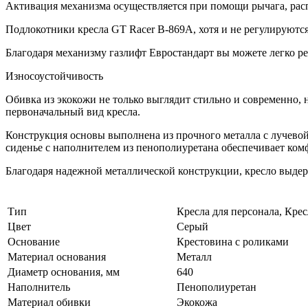
Активация механизма осуществляется при помощи рычага, расп
Подлокотники кресла GT Racer B-869A, хотя и не регулируютс
Благодаря механизму газлифт Евростандарт вы можете легко ре
Износоустойчивость
Обивка из экокожи не только выглядит стильно и современно, 
первоначальный вид кресла.
Конструкция основы выполнена из прочного металла с лучево
сиденье с наполнителем из пенополиуретана обеспечивает комф
Благодаря надежной металлической конструкции, кресло выдерж
Тип
Кресла для персонала, Кре
Цвет
Серый
Основание
Крестовина с роликами
Материал основания
Металл
Диаметр основания, мм
640
Наполнитель
Пенополиуретан
Материал обивки
Экокожа