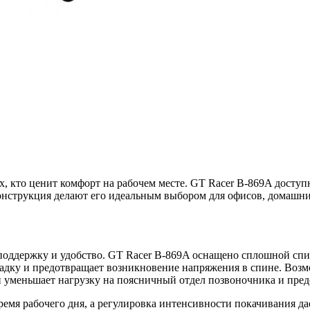
, кто ценит комфорт на рабочем месте. GT Racer B-869A доступ
нструкция делают его идеальным выбором для офисов, домашних
 поддержку и удобство. GT Racer B-869A оснащено сплошной спи
адку и предотвращает возникновение напряжения в спине. Возмо
и уменьшает нагрузку на поясничный отдел позвоночника и пред
время рабочего дня, а регулировка интенсивности покачивания д