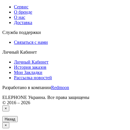
Сервис
О бренде
О нас
Доставка
Служба поддержки
Связаться с нами
Личный Кабинет
Личный Кабинет
История заказов
Мои Закладки
Рассылка новостей
Разработано в компании
Redmoon
ELEPHONE Украина. Все права защищены
© 2016 – 2026
×
Назад
×