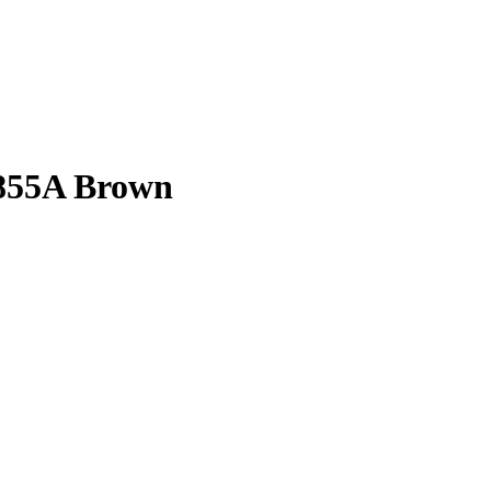
855A Brown