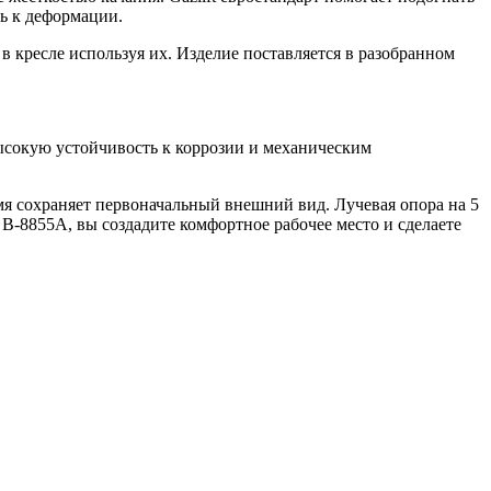
ть к деформации.
в кресле используя их. Изделие поставляется в разобранном
высокую устойчивость к коррозии и механическим
мя сохраняет первоначальный внешний вид. Лучевая опора на 5
B-8855A, вы создадите комфортное рабочее место и сделаете