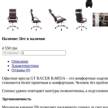
Наличие: Нет в наличии
4 550 грн
В корзину
Описание
Характеристики
Отзывы (0)
Офисные кресла GT RACER B-8855A – это комфортные изделия с
становится более приятным и комфортным. Человек без пробле
Спинка удачно повторяет контуры позвоночника, а подголовни
Эргономичность
Механизм качания Tilt позволяет раскачивать спинку за счет в