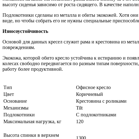
высоту сиденья зависимо от роста сидящего. В качестве напол
Подлокотники сделаны из металла и обиты экокожей. Хотя они 
виде, но чтобы собрать его не нужны специальные приспособл
Износоустойчивость
Основой для данных кресел служит рама и крестовина из мета
повреждениям.
Экокожа, которой обито кресло устойчива к истиранию и появл
колесах свободно передвигается по разным типам поверхности,
работу более продуктивной.
Тип
Офисное кресло
Цвет
Коричневый
Основание
Крестовина с роликами
Механизмы
Tilt
Подлокотники
С подлокотниками
Максимальная нагрузка, кг
120
Высота спинки в верхнем
1300