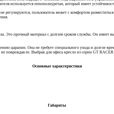
нителя используется пенополиуретан, который имеет устойчивос
не регулируются, пользователь может с комфортом разместиться 
ения.
лла. Это прочный материал с долгим сроком службы. Он имеет 
ению царапин. Она не требует специального ухода и долгое вре
 не повреждая ее. Выбрав для офиса кресло из серии GT RACER 
Основные характеристики
Габариты