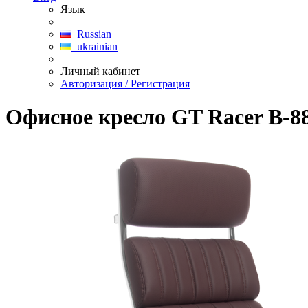
Язык
Russian
ukrainian
Личный кабинет
Авторизация / Регистрация
Офисное кресло GT Racer B-8