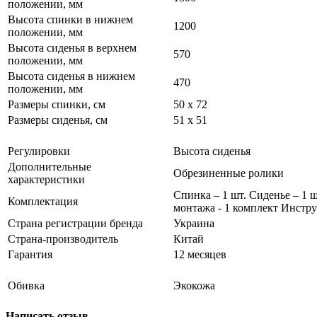
положении, мм
Высота спинки в нижнем
1200
положении, мм
Высота сиденья в верхнем
570
положении, мм
Высота сиденья в нижнем
470
положении, мм
Размеры спинки, см
50 x 72
Размеры сиденья, см
51 x 51
Регулировки
Высота сиденья
Дополнительные
Обрезиненные ролики
характеристики
Спинка – 1 шт. Сиденье – 1 
Комплектация
монтажа - 1 комплект Инстру
Страна регистрации бренда
Украина
Страна-производитель
Китай
Гарантия
12 месяцев
Обивка
Экокожа
Написать отзыв