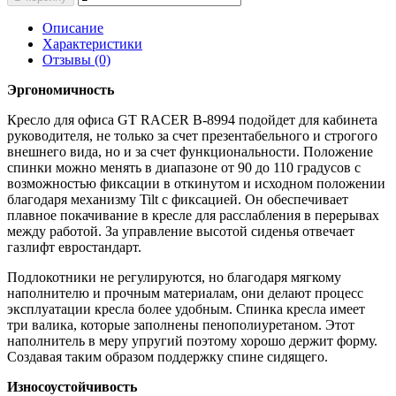
Описание
Характеристики
Отзывы (0)
Эргономичность
Кресло для офиса GT RACER B-8994 подойдет для кабинета
руководителя, не только за счет презентабельного и строгого
внешнего вида, но и за счет функциональности. Положение
спинки можно менять в диапазоне от 90 до 110 градусов с
возможностью фиксации в откинутом и исходном положении
благодаря механизму Tilt с фиксацией. Он обеспечивает
плавное покачивание в кресле для расслабления в перерывах
между работой. За управление высотой сиденья отвечает
газлифт евростандарт.
Подлокотники не регулируются, но благодаря мягкому
наполнителю и прочным материалам, они делают процесс
эксплуатации кресла более удобным. Спинка кресла имеет
три валика, которые заполнены пенополиуретаном. Этот
наполнитель в меру упругий поэтому хорошо держит форму.
Создавая таким образом поддержку спине сидящего.
Износоустойчивость