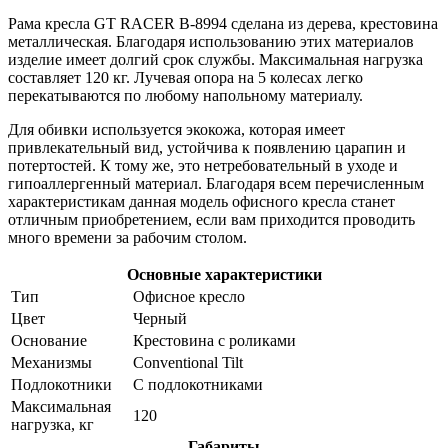
Рама кресла GT RACER B-8994 сделана из дерева, крестовина
металлическая. Благодаря использованию этих материалов
изделие имеет долгий срок службы. Максимальная нагрузка
составляет 120 кг. Лучевая опора на 5 колесах легко
перекатываются по любому напольному материалу.
Для обивки используется экокожа, которая имеет
привлекательный вид, устойчива к появлению царапин и
потертостей. К тому же, это нетребовательный в уходе и
гипоаллергенный материал. Благодаря всем перечисленным
характеристикам данная модель офисного кресла станет
отличным приобретением, если вам приходится проводить
много времени за рабочим столом.
Основные характеристики
Тип
Офисное кресло
Цвет
Черный
Основание
Крестовина с роликами
Механизмы
Conventional Tilt
Подлокотники
С подлокотниками
Максимальная
120
нагрузка, кг
Габариты