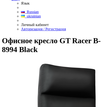
Язык
Russian
ukrainian
Личный кабинет
Авторизация / Регистрация
Офисное кресло GT Racer B-
8994 Black