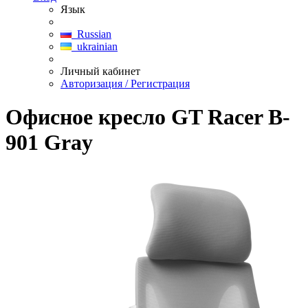
Язык
Russian
ukrainian
Личный кабинет
Авторизация / Регистрация
Офисное кресло GT Racer B-
901 Gray