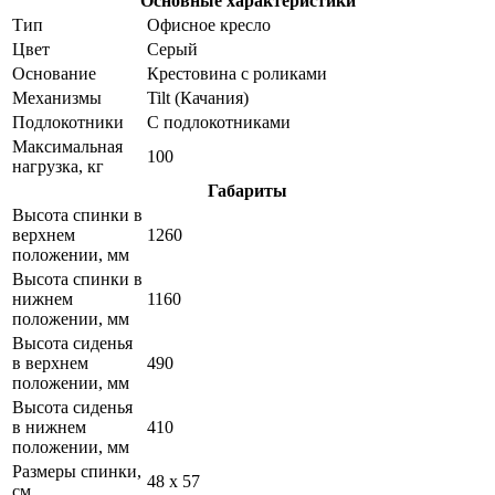
Основные характеристики
Тип
Офисное кресло
Цвет
Серый
Основание
Крестовина с роликами
Механизмы
Tilt (Качания)
Подлокотники
С подлокотниками
Максимальная
100
нагрузка, кг
Габариты
Высота спинки в
верхнем
1260
положении, мм
Высота спинки в
нижнем
1160
положении, мм
Высота сиденья
в верхнем
490
положении, мм
Высота сиденья
в нижнем
410
положении, мм
Размеры спинки,
48 x 57
см