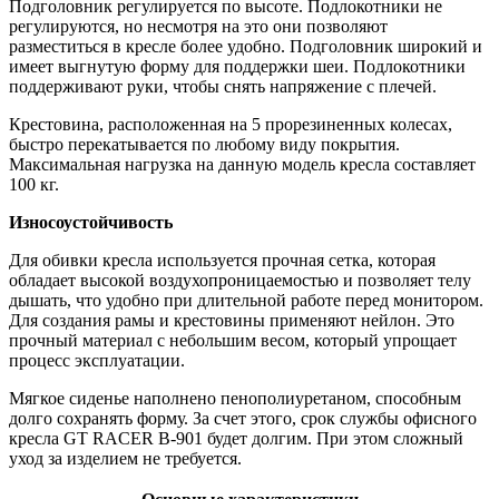
Подголовник регулируется по высоте. Подлокотники не
регулируются, но несмотря на это они позволяют
разместиться в кресле более удобно. Подголовник широкий и
имеет выгнутую форму для поддержки шеи. Подлокотники
поддерживают руки, чтобы снять напряжение с плечей.
Крестовина, расположенная на 5 прорезиненных колесах,
быстро перекатывается по любому виду покрытия.
Максимальная нагрузка на данную модель кресла составляет
100 кг.
Износоустойчивость
Для обивки кресла используется прочная сетка, которая
обладает высокой воздухопроницаемостью и позволяет телу
дышать, что удобно при длительной работе перед монитором.
Для создания рамы и крестовины применяют нейлон. Это
прочный материал с небольшим весом, который упрощает
процесс эксплуатации.
Мягкое сиденье наполнено пенополиуретаном, способным
долго сохранять форму. За счет этого, срок службы офисного
кресла GT RACER B-901 будет долгим. При этом сложный
уход за изделием не требуется.