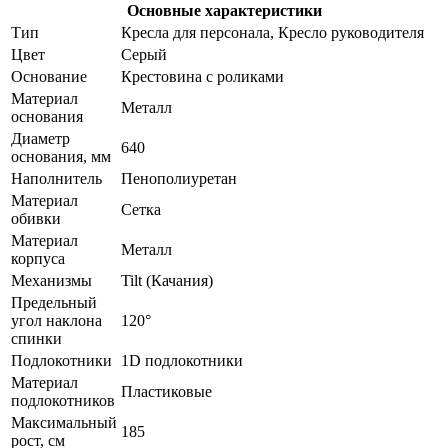
Основные характеристики
Тип
Кресла для персонала, Кресло руководителя
Цвет
Серый
Основание
Крестовина с роликами
Материал
Металл
основания
Диаметр
640
основания, мм
Наполнитель
Пенополиуретан
Материал
Сетка
обивки
Материал
Металл
корпуса
Механизмы
Tilt (Качания)
Предельный
угол наклона
120°
спинки
Подлокотники
1D подлокотники
Материал
Пластиковые
подлокотников
Максимальный
185
рост, см