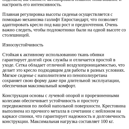
настроить его интенсивность.
Плавная регулировка высоты сиденья осуществляется с
помощью механизма газлифт Евростандарт, что позволяет
адаптировать кресло под ваш рост и предпочтения. Очень
важно следить, чтобы подлокотники были на одной высоте со
столешницей.
Износоустойчивость
Стойкая к активному использованию ткань обивки
гарантирует долгий срок службы и отличается простой в
уходе. Сетка обладает отличной воздухопроницаемостью, что
делает это кресло подходящим для работы в разных условиях.
Мягкое сиденье с наполнителем из пенополиуретана
сохраняет свою форму даже при длительной эксплуатации,
обеспечивая максимальный комфорт.
Конструкция основы с лучевой опорой и прорезиненными
колесами обеспечивает устойчивость и простоту
передвижения по любой напольной поверхности. Крестовина
выполнена из прочного металла в сочетании с нейлоном на
каркасе спинки, что гарантирует надежность и долговечность
конструкции. Максимальная нагрузка составляет 100 кг.