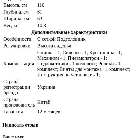
Высота, см
110
Глубина, см
61
Ширина, см
63
Вес, кг
10.8
Дополнительные характеристики
Особенности
С сеткой Подголовник
Регулировки
Высота сиденья
Спинка - 1; Сиденье - 1; Крестовина - 1;
Механизм - 1; Пневмопатрон - 1;
Комплектация
Подлокотники - 1 комплект; Ролики - 1
комплект; Винты для монтажа - 1 комплект;
Инструкция по установке - 1;
Страна
регистрации
Украина
бренда
Страна-
Китай
производитель
Гарантия
12 месяцев
Написать отзыв
Ваше имя: