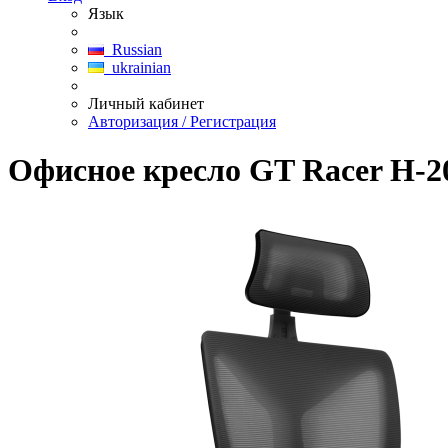
Язык
Russian
ukrainian
Личный кабинет
Авторизация / Регистрация
Офисное кресло GT Racer H-2