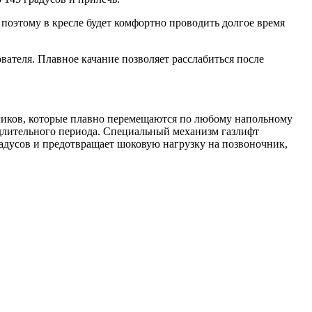
поэтому в кресле будет комфортно проводить долгое время
ователя. Плавное качание позволяет расслабиться после
ликов, которые плавно перемещаются по любому напольному
 длительного периода. Специальный механизм газлифт
радусов и предотвращает шоковую нагрузку на позвоночник,