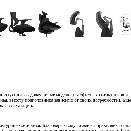
продукции, создавая новые модели для офисных сотрудников и 
нья, высоту подголовника зависимо от своих потребностей. Еще
к эксплуатации.
онтур позвоночника. Благодаря этому создается правильная под
о. При появлении напряжения можно отклонить спинку от 90 до 