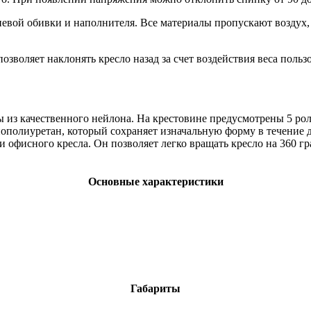
евой обивки и наполнителя. Все материалы пропускают воздух, 
озволяет наклонять кресло назад за счет воздействия веса польз
 из качественного нейлона. На крестовине предусмотрены 5 ро
нополиуретан, который сохраняет изначальную форму в течение
 офисного кресла. Он позволяет легко вращать кресло на 360 г
Основные характеристики
Габариты