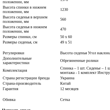
положении, мм
Высота спинки в нижнем
1230
положении, мм
Высота сиденья в верхнем
560
положении, мм
Высота сиденья в нижнем
470
положении, мм
Размеры спинки, см
50 x 60
Размеры сиденья, см
49 x 51
Регулировки
Высота сиденья Угол наклон
Дополнительные
Обрезиненные ролики
характеристики
Спинка – 1 шт. Сиденье – 1 
Комплектация
монтажа - 1 комплект Инстру
Страна регистрации бренда
Украина
Страна-производитель
Китай
Гарантия
12 месяцев
Обивка
Сетка