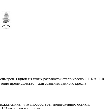
геймеров. Одной из таких разработок стало кресло GT RACER
 одно преимущество – для создания данного кресла
держка спины, что способствует поддержанию осанки.
145 градусов и прилечь.