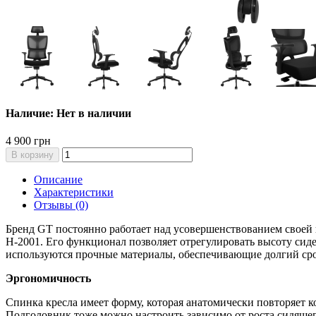
Наличие: Нет в наличии
4 900 грн
В корзину
Описание
Характеристики
Отзывы (0)
Бренд GT постоянно работает над усовершенствованием своей 
H-2001. Его функционал позволяет отрегулировать высоту сиде
используются прочные материалы, обеспечивающие долгий сро
Эргономичность
Спинка кресла имеет форму, которая анатомически повторяет к
Подголовник тоже можно настроить зависимо от роста сидящег