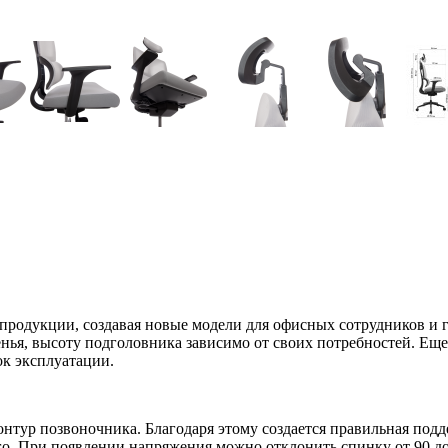
продукции, создавая новые модели для офисных сотрудников и 
нья, высоту подголовника зависимо от своих потребностей. Еще
к эксплуатации.
онтур позвоночника. Благодаря этому создается правильная под
о. При появлении напряжения можно отклонить спинку от 90 до 