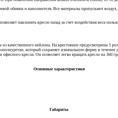
евой обивки и наполнителя. Все материалы пропускают воздух, 
озволяет наклонять кресло назад за счет воздействия веса польз
 из качественного нейлона. На крестовине предусмотрены 5 ро
нополиуретан, который сохраняет изначальную форму в течение
 офисного кресла. Он позволяет легко вращать кресло на 360 г
Основные характеристики
Габариты