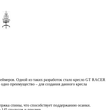
геймеров. Одной из таких разработок стало кресло GT RACER
 одно преимущество – для создания данного кресла
держка спины, что способствует поддержанию осанки.
145 градусов и прилечь.