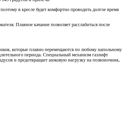
поэтому в кресле будет комфортно проводить долгое время
ователя. Плавное качание позволяет расслабиться после
ликов, которые плавно перемещаются по любому напольному
 длительного периода. Специальный механизм газлифт
радусов и предотвращает шоковую нагрузку на позвоночник,