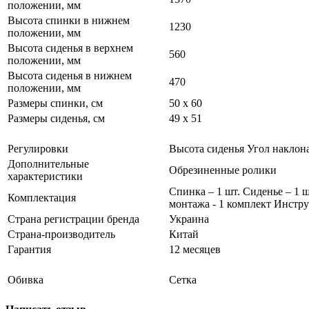
положении, мм
Высота спинки в нижнем
1230
положении, мм
Высота сиденья в верхнем
560
положении, мм
Высота сиденья в нижнем
470
положении, мм
Размеры спинки, см
50 x 60
Размеры сиденья, см
49 x 51
Регулировки
Высота сиденья Угол наклон
Дополнительные
Обрезиненные ролики
характеристики
Спинка – 1 шт. Сиденье – 1 
Комплектация
монтажа - 1 комплект Инстру
Страна регистрации бренда
Украина
Страна-производитель
Китай
Гарантия
12 месяцев
Обивка
Сетка