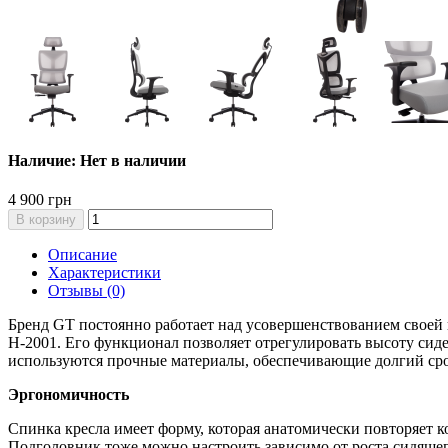
Наличие: Нет в наличии
4 900 грн
В корзину
Описание
Характеристики
Отзывы (0)
Бренд GT постоянно работает над усовершенствованием своей 
H-2001. Его функционал позволяет отрегулировать высоту сиде
используются прочные материалы, обеспечивающие долгий сро
Эргономичность
Спинка кресла имеет форму, которая анатомически повторяет к
Подголовник тоже можно настроить зависимо от роста сидящег