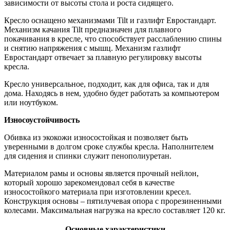
зависимости от высоты стола и роста сидящего.
Кресло оснащено механизмами Tilt и газлифт Евростандарт.
Механизм качания Tilt предназначен для плавного
покачивания в кресле, что способствует расслаблению спины
и снятию напряжения с мышц. Механизм газлифт
Евростандарт отвечает за плавную регулировку высоты
кресла.
Кресло универсальное, подходит, как для офиса, так и для
дома. Находясь в нем, удобно будет работать за компьютером
или ноутбуком.
Износоустойчивость
Обивка из экокожи износостойкая и позволяет быть
уверенными в долгом сроке службы кресла. Наполнителем
для сидения и спинки служит пенополиуретан.
Материалом рамы и основы является прочный нейлон,
который хорошо зарекомендовал себя в качестве
износостойкого материала при изготовлении кресел.
Конструкция основы – пятилучевая опора с прорезиненными
колесами. Максимальная нагрузка на кресло составляет 120 кг.
Основные характеристики