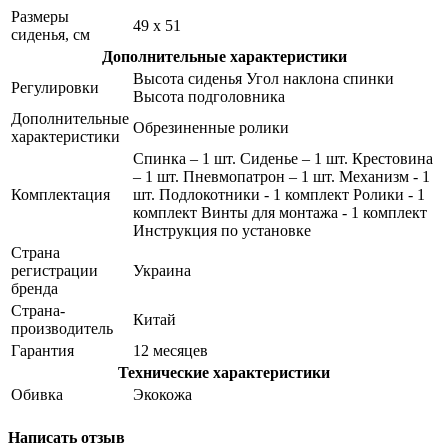
Размеры
49 x 51
сиденья, см
Дополнительные характеристики
Высота сиденья Угол наклона спинки
Регулировки
Высота подголовника
Дополнительные
Обрезиненные ролики
характеристики
Спинка – 1 шт. Сиденье – 1 шт. Крестовина
– 1 шт. Пневмопатрон – 1 шт. Механизм - 1
Комплектация
шт. Подлокотники - 1 комплект Ролики - 1
комплект Винты для монтажа - 1 комплект
Инструкция по установке
Страна
регистрации
Украина
бренда
Страна-
Китай
производитель
Гарантия
12 месяцев
Технические характеристики
Обивка
Экокожа
Написать отзыв