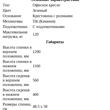
Тип
Офисное кресло
Цвет
Зеленый
Основание
Крестовина с роликами
Механизмы
Tilt (Качания)
Подлокотники
С подлокотниками
Максимальная
120
нагрузка, кг
Габариты
Высота спинки в
верхнем
1290
положении, мм
Высота спинки в
нижнем
1160
положении, мм
Высота сиденья
в верхнем
560
положении, мм
Высота сиденья
в нижнем
460
положении, мм
Размеры спинки,
48.5 x 58
см