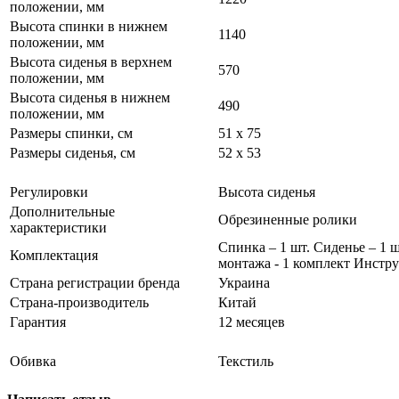
положении, мм
Высота спинки в нижнем
1140
положении, мм
Высота сиденья в верхнем
570
положении, мм
Высота сиденья в нижнем
490
положении, мм
Размеры спинки, см
51 x 75
Размеры сиденья, см
52 x 53
Регулировки
Высота сиденья
Дополнительные
Обрезиненные ролики
характеристики
Спинка – 1 шт. Сиденье – 1 
Комплектация
монтажа - 1 комплект Инстру
Страна регистрации бренда
Украина
Страна-производитель
Китай
Гарантия
12 месяцев
Обивка
Текстиль