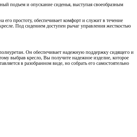
вный подъем и опускание сиденья, выступая своеобразным
а его простоту, обеспечивает комфорт и служит в течение
 кресле. Под сидением доступен рычаг управления жесткостью
нополиуретан. Он обеспечивает надежную поддержку сидящего и
ому выбрав кресло, Вы получите надежное изделие, которое
авляется в разобранном виде, но собрать его самостоятельно