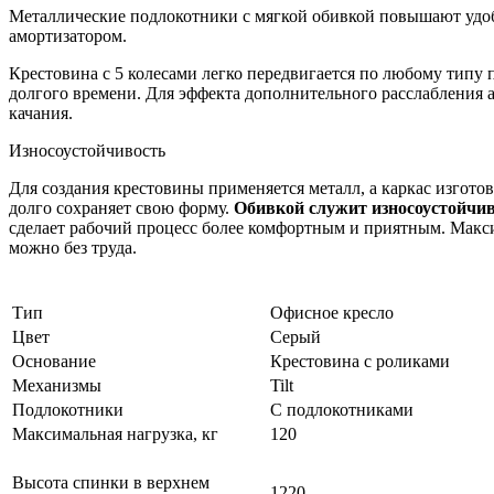
Металлические подлокотники с мягкой обивкой повышают удобс
амортизатором.
Крестовина с 5 колесами легко передвигается по любому типу 
долгого времени. Для эффекта дополнительного расслабления 
качания.
Износоустойчивость
Для создания крестовины применяется металл, а каркас изгото
долго сохраняет свою форму.
Обивкой служит износоустойчив
сделает рабочий процесс более комфортным и приятным. Максима
можно без труда.
Тип
Офисное кресло
Цвет
Серый
Основание
Крестовина с роликами
Механизмы
Tilt
Подлокотники
С подлокотниками
Максимальная нагрузка, кг
120
Высота спинки в верхнем
1220