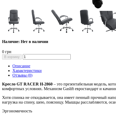
Наличие: Нет в наличии
0 грн
В корзину
Описание
Характеристики
Отзывы (0)
Кресло GT RACER H-2860
– это презентабельная модель, ко
комфортных условиях. Механизм Gaslift евростандарт и качания
Хотя спинка не откидывается, она имеет пенный прочный напо
нагрузка на спину, шею, поясницу. Мышцы расслабляются, осан
Эргономичность