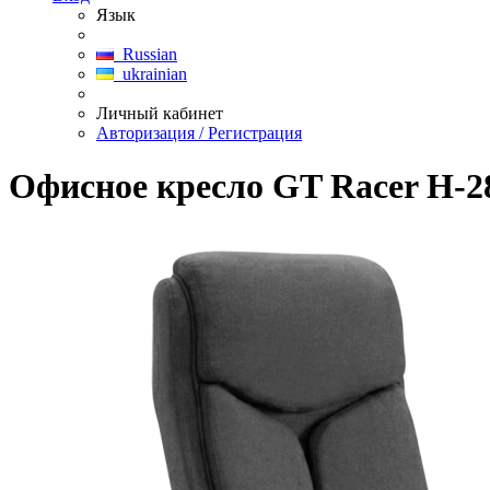
Язык
Russian
ukrainian
Личный кабинет
Авторизация / Регистрация
Офисное кресло GT Racer H-2