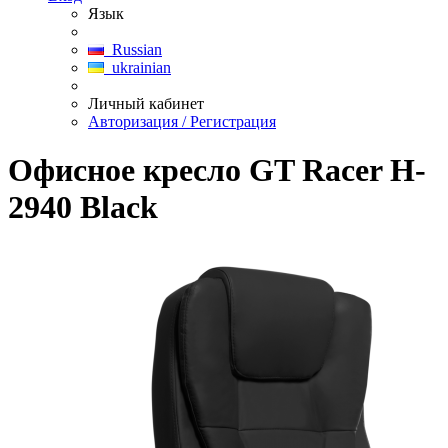
Язык
Russian
ukrainian
Личный кабинет
Авторизация / Регистрация
Офисное кресло GT Racer H-
2940 Black