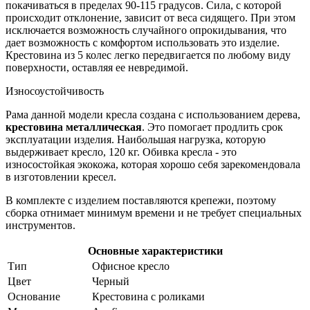
покачиваться в пределах 90-115 градусов. Сила, с которой
происходит отклонение, зависит от веса сидящего. При этом
исключается возможность случайного опрокидывания, что
дает возможность с комфортом использовать это изделие.
Крестовина из 5 колес легко передвигается по любому виду
поверхности, оставляя ее невредимой.
Износоустойчивость
Рама данной модели кресла создана с использованием дерева,
крестовина металлическая
. Это помогает продлить срок
эксплуатации изделия. Наибольшая нагрузка, которую
выдерживает кресло, 120 кг. Обивка кресла - это
износостойкая экокожа, которая хорошо себя зарекомендовала
в изготовлении кресел.
В комплекте с изделием поставляются крепежи, поэтому
сборка отнимает минимум времени и не требует специальных
инструментов.
Основные характеристики
Тип
Офисное кресло
Цвет
Черный
Основание
Крестовина с роликами