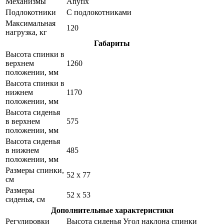
Механизмы
Anyfix
Подлокотники
С подлокотниками
Максимальная
120
нагрузка, кг
Габариты
Высота спинки в
верхнем
1260
положении, мм
Высота спинки в
нижнем
1170
положении, мм
Высота сиденья
в верхнем
575
положении, мм
Высота сиденья
в нижнем
485
положении, мм
Размеры спинки,
52 x 77
см
Размеры
52 x 53
сиденья, см
Дополнительные характеристики
Регулировки
Высота сиденья Угол наклона спинки