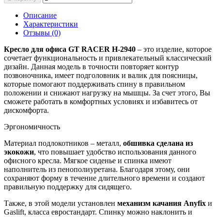
Описание
Характеристики
Отзывы (0)
Кресло для офиса GT RACER H-2940
– это изделие, которое
сочетает функциональность и привлекательный классический
дизайн. Данная модель в точности повторяет контур
позвоночника, имеет подголовник и валик для поясницы,
которые помогают поддерживать спину в правильном
положении и снижают нагрузку на мышцы. За счет этого, Вы
сможете работать в комфортных условиях и избавитесь от
дискомфорта.
Эргономичность
Материал подлокотников – металл,
обшивка сделана из
экокожи
, что повышает удобство использования данного
офисного кресла. Мягкое сиденье и спинка имеют
наполнитель из пенополиуретана. Благодаря этому, они
сохраняют форму в течение длительного времени и создают
правильную поддержку для сидящего.
Также, в этой модели установлен
механизм качания Anyfix​
и
Gaslift, класса евростандарт. Спинку можно наклонить и