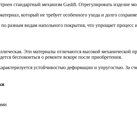
троен стандартный механизм Gaslift. Отрегулировать изделие м
материал, который не требует особенного ухода и долго сохраня
я по разным видам напольного покрытия, что упрощает процесс 
еталлическая. Эти материалы отличаются высокой механической 
идется беспокоиться о ремонте вскоре после приобретения.
арактеризуется устойчивостью деформации и упругостью. За сче
ки
ами