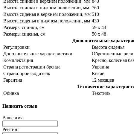
Высота спинки в верхнем положении, мм
840
Высота спинки в нижнем положении, мм
760
Высота сиденья в верхнем положении, мм
510
Высота сиденья в нижнем положении, мм
430
Размеры спинки, см
59 x 43
Размеры сиденья, см
50 x 48
Дополнительные характери
Регулировки
Высота сиденья
Дополнительные характеристики
Обрезиненные роли
Комплектация
Кресло, колесная б
Страна регистрации бренда
Украина
Страна-производитель
Китай
Гарантия
12 месяцев
Технические характерист
Обивка
Текстиль
Написать отзыв
Ваше имя:
Рейтинг