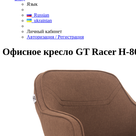
Язык
Russian
ukrainian
Личный кабинет
Авторизация / Регистрация
Офисное кресло GT Racer H-8