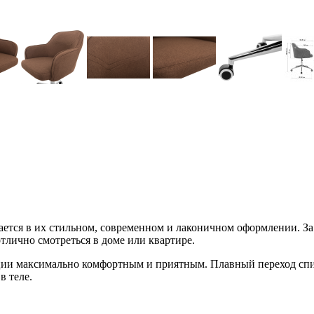
тся в их стильном, современном и лаконичном оформлении. За
отлично смотреться в доме или квартире.
ции максимально комфортным и приятным. Плавный переход спин
в теле.