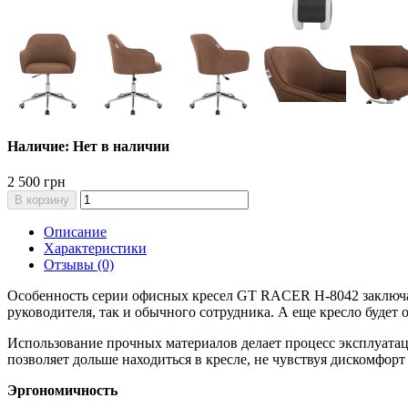
Наличие: Нет в наличии
2 500 грн
В корзину
Описание
Характеристики
Отзывы (0)
Особенность серии офисных кресел GT RACER H-8042 заключае
руководителя, так и обычного сотрудника. А еще кресло будет 
Использование прочных материалов делает процесс эксплуата
позволяет дольше находиться в кресле, не чувствуя дискомфорт 
Эргономичность