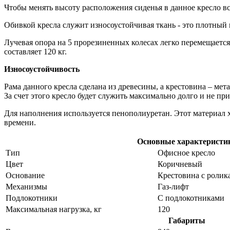
Чтобы менять высоту расположения сиденья в данное кресло вс
Обивкой кресла служит износоустойчивая ткань - это плотный 
Лучевая опора на 5 прорезиненных колесах легко перемещаетс
составляет 120 кг.
Износоустойчивость
Рама данного кресла сделана из древесины, а крестовина – м
За счет этого кресло будет служить максимально долго и не пр
Для наполнения используется пенополиуретан. Этот материал х
времени.
Основные характеристи
Тип
Офисное кресло
Цвет
Коричневый
Основание
Крестовина с ролик
Механизмы
Газ-лифт
Подлокотники
С подлокотниками
Максимальная нагрузка, кг
120
Габариты