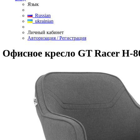
Язык
Russian
ukrainian
Личный кабинет
Авторизация / Регистрация
Офисное кресло GT Racer H-8