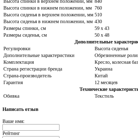
Высота спинки в верхнем положении, мм
840
Высота спинки в нижнем положении, мм
760
Высота сиденья в верхнем положении, мм
510
Высота сиденья в нижнем положении, мм
430
Размеры спинки, см
59 x 43
Размеры сиденья, см
50 x 48
Дополнительные характери
Регулировки
Высота сиденья
Дополнительные характеристики
Обрезиненные роли
Комплектация
Кресло, колесная б
Страна регистрации бренда
Украина
Страна-производитель
Китай
Гарантия
12 месяцев
Технические характерист
Обивка
Текстиль
Написать отзыв
Ваше имя:
Рейтинг