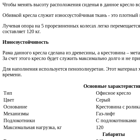
Чтобы менять высоту расположения сиденья в данное кресло вс
Обивкой кресла служит износоустойчивая ткань - это плотный 
Лучевая опора на 5 прорезиненных колесах легко перемещаетс
составляет 120 кг.
Износоустойчивость
Рама данного кресла сделана из древесины, а крестовина – м
За счет этого кресло будет служить максимально долго и не пр
Для наполнения используется пенополиуретан. Этот материал х
времени.
Основные характеристи
Тип
Офисное кресло
Цвет
Серый
Основание
Крестовина с ролик
Механизмы
Газ-лифт
Подлокотники
С подлокотниками
Максимальная нагрузка, кг
120
Габариты