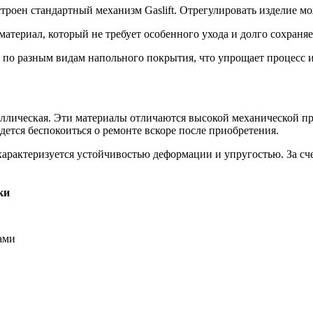
троен стандартный механизм Gaslift. Отрегулировать изделие м
материал, который не требует особенного ухода и долго сохраня
я по разным видам напольного покрытия, что упрощает процесс 
еталлическая. Эти материалы отличаются высокой механической 
идется беспокоиться о ремонте вскоре после приобретения.
арактеризуется устойчивостью деформации и упругостью. За сче
ки
ами