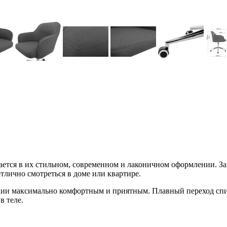
тся в их стильном, современном и лаконичном оформлении. За
отлично смотреться в доме или квартире.
ции максимально комфортным и приятным. Плавный переход спин
в теле.