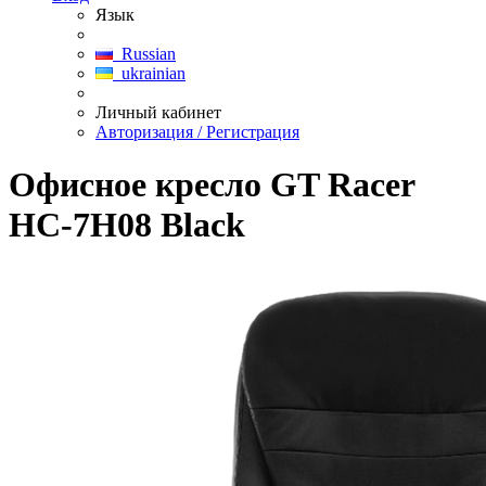
Язык
Russian
ukrainian
Личный кабинет
Авторизация / Регистрация
Офисное кресло GT Racer
HC-7H08 Black