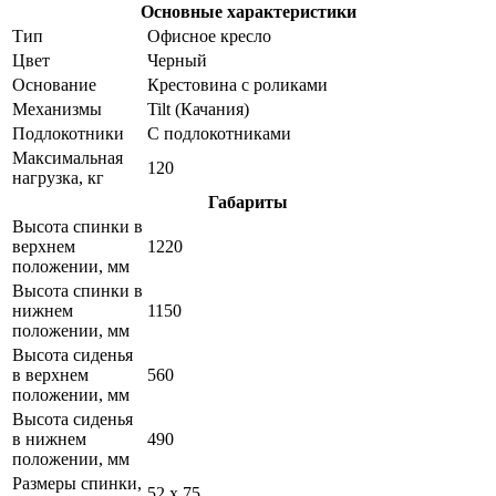
Основные характеристики
Тип
Офисное кресло
Цвет
Черный
Основание
Крестовина с роликами
Механизмы
Tilt (Качания)
Подлокотники
С подлокотниками
Максимальная
120
нагрузка, кг
Габариты
Высота спинки в
верхнем
1220
положении, мм
Высота спинки в
нижнем
1150
положении, мм
Высота сиденья
в верхнем
560
положении, мм
Высота сиденья
в нижнем
490
положении, мм
Размеры спинки,
52 x 75