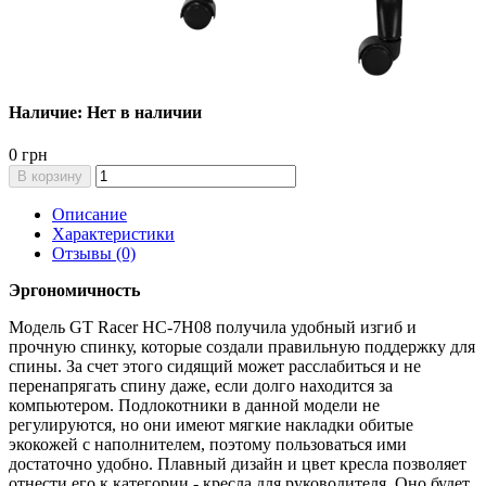
Наличие: Нет в наличии
0 грн
В корзину
Описание
Характеристики
Отзывы (0)
Эргономичность
Модель GT Racer HC-7H08 получила удобный изгиб и
прочную спинку, которые создали правильную поддержку для
спины. За счет этого сидящий может расслабиться и не
перенапрягать спину даже, если долго находится за
компьютером. Подлокотники в данной модели не
регулируются, но они имеют мягкие накладки обитые
экокожей с наполнителем, поэтому пользоваться ими
достаточно удобно. Плавный дизайн и цвет кресла позволяет
отнести его к категории - кресла для руководителя. Оно будет