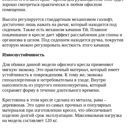
хорошо смотреться практически в любом офисном
помещении.
Высота регулируется стандартным механизмом газлифт,
достаточно лишь нажать на рычаг, который находится под
сиденьем. Также есть механизм качания Tilt. Плавное
покачивание в кресле дает эффект расслабления для спины и
организма в целом. Под сидением находится ручка, покрутив
которую можно регулировать жесткость этого качания.
Износоустойчивость
Для обивки данной модели офисного кресла применяют
мягкую экокожу. Это практичный материал, который имеет
устойчивость к повреждениям. К тому же, экокожа
гипоаллергенная и нетребовательна в уходе. Внутри
наполнитель из упругого пенополиуретана, который
сохраняет форму в течение длительного времени.
Крестовина в этом кресле сделана из металла, рама –
деревянная. Это одни из самых прочных и популярных
материалов при изготовлении кресел, что обеспечивает
изделию долгий срок эксплуатации. Максимальная нагрузка
на модель составляет 120 кг.