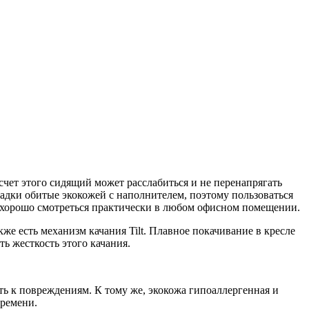
чет этого сидящий может расслабиться и не перенапрягать
адки обитые экокожей с наполнителем, поэтому пользоваться
ет хорошо смотреться практически в любом офисном помещении.
же есть механизм качания Tilt. Плавное покачивание в кресле
ь жесткость этого качания.
ь к повреждениям. К тому же, экокожа гипоаллергенная и
времени.