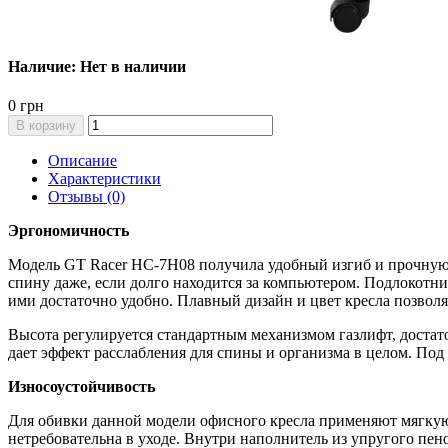
Наличие: Нет в наличии
0 грн
В корзину
Описание
Характеристики
Отзывы (0)
Эргономичность
Модель GT Racer HC-7H08 получила удобный изгиб и прочную с
спину даже, если долго находится за компьютером. Подлокотн
ими достаточно удобно. Плавный дизайн и цвет кресла позволя
Высота регулируется стандартным механизмом газлифт, достато
дает эффект расслабления для спины и организма в целом. Под
Износоустойчивость
Для обивки данной модели офисного кресла применяют мягкую 
нетребовательна в уходе. Внутри наполнитель из упругого пен