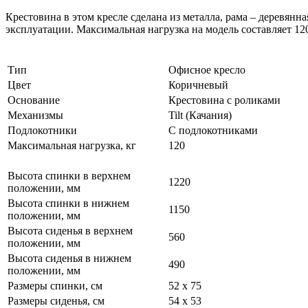
Крестовина в этом кресле сделана из металла, рама – деревян
эксплуатации. Максимальная нагрузка на модель составляет 120
Тип
Офисное кресло
Цвет
Коричневый
Основание
Крестовина с роликами
Механизмы
Tilt (Качания)
Подлокотники
С подлокотниками
Максимальная нагрузка, кг
120
Высота спинки в верхнем
1220
положении, мм
Высота спинки в нижнем
1150
положении, мм
Высота сиденья в верхнем
560
положении, мм
Высота сиденья в нижнем
490
положении, мм
Размеры спинки, см
52 x 75
Размеры сиденья, см
54 x 53