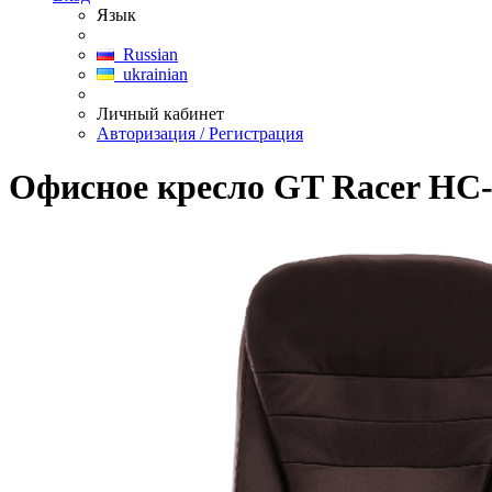
Язык
Russian
ukrainian
Личный кабинет
Авторизация / Регистрация
Офисное кресло GT Racer HC