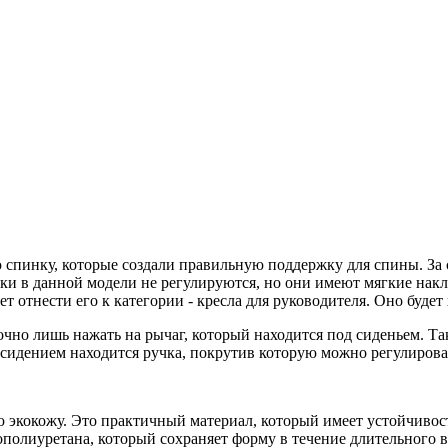
пинку, которые создали правильную поддержку для спины. За с
ики в данной модели не регулируются, но они имеют мягкие накл
ет отнести его к категории - кресла для руководителя. Оно буд
чно лишь нажать на рычаг, который находится под сиденьем. Так
 сидением находится ручка, покрутив которую можно регулироват
экокожу. Это практичный материал, который имеет устойчивост
ополиуретана, который сохраняет форму в течение длительного 