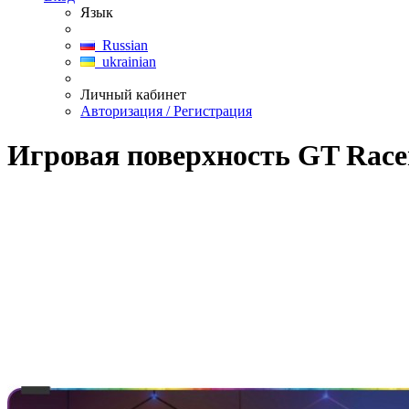
Язык
Russian
ukrainian
Личный кабинет
Авторизация / Регистрация
Игровая поверхность GT Rac