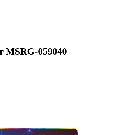
er MSRG-059040